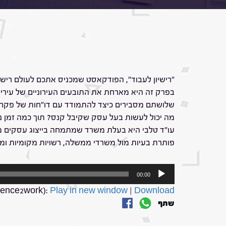
"רישיון לעבוד", הפודקאסט שמכניס אתכם לעולם רישוי 
בפרק זה היא מארחת את התובעים העירוניים של עיריית 
שלושתם מסבירים כיצד להתמודד עם דו"חות של פקחים 
מה יכול לעשות בעל עסק שקיבל קנס? תוך כמה זמן נ
עו"ד טלבי היא בעלת משרד שמתמחה בייצוג עסקים מול
פותרת בעיות מול משרדי ממשלה, רשויות מקומיות ומה
נגן
00:00
אודיו
cence2work):
Play in new window
|
Download
שתף