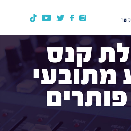
קשר
לת קנס
 מתובעי
 פותרים