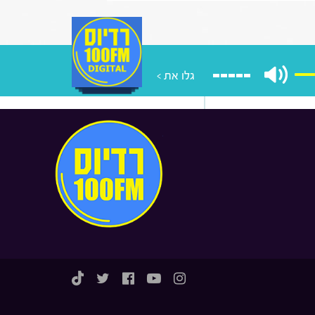
מקפיא מעצרים של משתמטים
רדים ואיזה שר הוא רוצה להיות
ממשלה הבאה
גלו את >