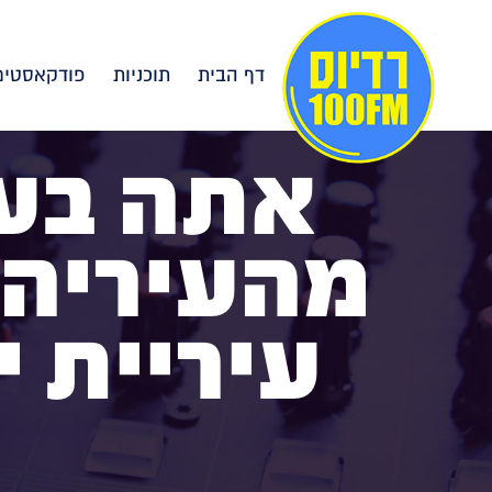
דף הבית
תוכניות
פודקאסטים
אתה בעל
מהעיריה?
עיריית י