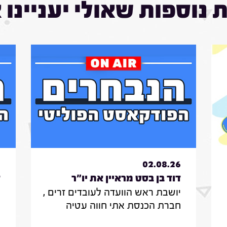
 נוספות שאולי יעניינו 
6
02.08.26
דוד בן בסט מראיין את יו"ר
ד
יושבת ראש הוועדה לעובדים זרים ,
ס
הוועדה לעובדים זרים , חברת
ר
חברת הכנסת אתי חווה עטיה
מ
הכנסת אתי חווה עטיה|31.7.26
ו
מספרת על הצעת החוק שלה
ב