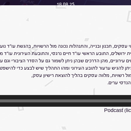
18.08.25
עסקים, תכנון ובנייה, והתנהלות נכונה מול הרשויות, בהגשת עו"ד נועה
ירושלים, התובע הראשי עו"ד חיים נרגסי, והתובעת העירונית עו"ד מור
עירוניים, מהן הדרכים שבהן ניתן לשמור גם על הסדר הציבורי וגם ע
יתן להגיש ערעור לתובע העירוני ומהו התהליך שיש לבצע כדי להישפ
 רשויות, מלווה עסקים בהליך להוצאת רישיון עסק,
נדסי ערים.
Podcast (li