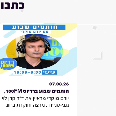
כתבות
07.08.26
חותמים שבוע ברדיוס 100FM,
יורם מוקדי מראיין את ד"ר קרן לוי
תכנית 330, 07 באוגוסט 2026
גנני-סניידר, מרצה וחוקרת בחוג
לממשל תקשורת ודיפלומטיה