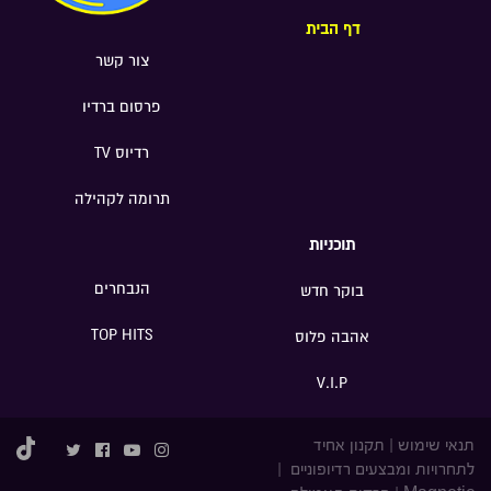
דף הבית
צור קשר
פרסום ברדיו
רדיוס TV
תרומה לקהילה
תוכניות
הנבחרים
בוקר חדש
TOP HITS
אהבה פלוס
V.I.P
תנאי שימוש
|
תקנון אחיד
לתחרויות ומבצעים רדיופוניים
|