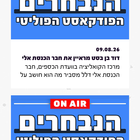
09.08.26
דוד בן בסט מראיין את חבר הכנסת אלי
מרכז הקואליציה בוועדת הכספים, חבר
דלל|7.8.26
הכנסת אלי דלל מסביר מה הוא חושב על
השריונים ברשימת הליכוד לכנסת ומה
דעתו על ההעברות התקציביות למוסדות
חרדים בוועדת הכספים