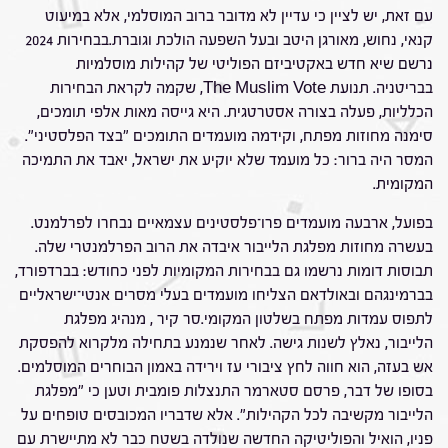
עם זאת, יש לציין כי עדיין לא מדובר ברוב המוסלמי, אלא במיעוט
קנאי, נחוש, מאורגן היטב ובעל השפעה הולכת וגוברת.בבחירות 2024
נרשם שיא חדש באקטיביזם הפוליטי של קהילות מוסלמיות
בבריטניה. תנועת The Muslim Vote, שקמה לקראת הבחירות
הכלליות, פעלה בצורה אסטרטגית. היא גייסה מאות אלפי תומכים,
סימנה מחוזות מפתח, וקידמה מועמדים התומכים "בצד הפלסטיני".
המסר היה ברור: כל מועמד שלא יוקיע את ישראל, יאבד את התמיכה
המקומית.
בפועל, ארבעה מועמדים פרו־פלסטינים עצמאיים נבחרו לפרלמנט.
בעשרה מחוזות מפלגת הלייבור איבדה את הרוב הפרלמנטרי שלה.
תבוסות דומות נרשמו גם בבחירות המקומיות לפני כחודש: בברדפורד,
בברמינגהם ובאולדאם הצליחו מועמדים בעלי מסרים אנטי־ישראליים
לתפוס עמדות מפתח בשלטון המקומי.סר קיר , מנהיג מפלגת
הלייבור, נאלץ לשנות גישה. לאחר שנמנע בתחילה מלקרוא להפסקת
אש בעזה, הוא חווה לחץ ציבורי עז וירידה באמון הבוחרים המוסלמים.
בסופו של דבר, פרסם סטארמר התנצלות פומבית וטען כי "מפלגת
הלייבור מקשיבה לכל הקהילות". אלא שדבריו המכובסים טופחים על
פניו, הואיל והפוליטיקה החדשה שנולדה בשטח כבר לא מתיישרת עם