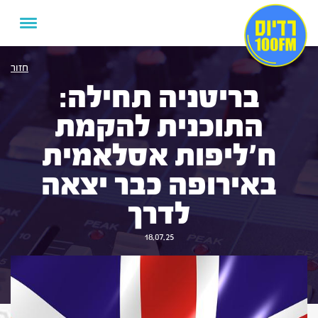
חזור
בריטניה תחילה:
התוכנית להקמת
ח'ליפות אסלאמית
באירופה כבר יצאה
לדרך
18.07.25