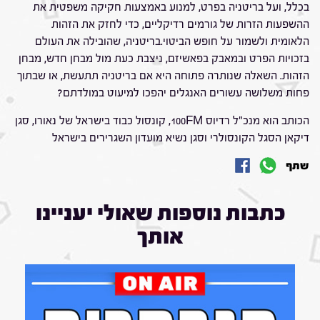
בכלל, ועל בריטניה בפרט, למנוע באמצעות חקיקה משפטית את
ההשפעות הזרות של גורמים רדיקליים, כדי לחזק את הזהות
הלאומית ולשמור על חופש הביטוי.בריטניה, שהובילה את העולם
בזכויות הפרט ובמאבק בפאשיזם, ניצבת כעת מול מבחן חדש, מבחן
הזהות. השאלה שנותרה פתוחה היא אם בריטניה תתעשת, או שבתוך
פחות משלושה עשורים האנגלים יהפכו למיעוט במולדתם?
הכותב הוא מנכ"ל רדיוס 100FM, קונסול כבוד בישראל של נאורו, סגן
דיקאן הסגל הקונסולרי וסגן נשיא מועדון השגרירים בישראל
שתף
כתבות נוספות שאולי יעניינו
אותך