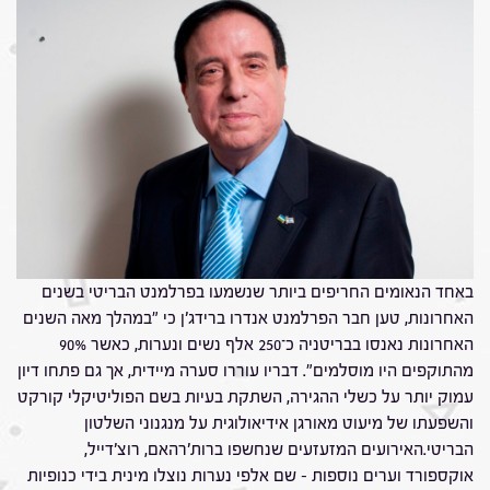
באחד הנאומים החריפים ביותר שנשמעו בפרלמנט הבריטי בשנים
האחרונות, טען חבר הפרלמנט אנדרו ברידג'ן כי "במהלך מאה השנים
האחרונות נאנסו בבריטניה כ־250 אלף נשים ונערות, כאשר 90%
מהתוקפים היו מוסלמים". דבריו עוררו סערה מיידית, אך גם פתחו דיון
עמוק יותר על כשלי ההגירה, השתקת בעיות בשם הפוליטיקלי קורקט
והשפעתו של מיעוט מאורגן אידיאולוגית על מנגנוני השלטון
הבריטי.האירועים המזעזעים שנחשפו ברות'רהאם, רוצ'דייל,
אוקספורד וערים נוספות – שם אלפי נערות נוצלו מינית בידי כנופיות