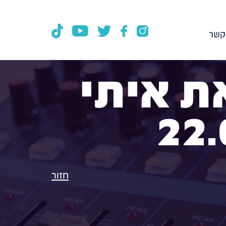
קשר
את איתי
חזור