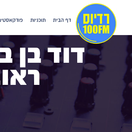
דף הבית
תוכניות
פודקאסטים
דוד בן ב
ראובני|25