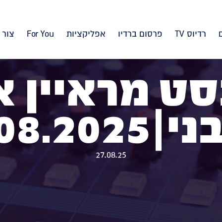
רדיוס TV
פרסום ברדיו
אפליקציות
For You
צור 
סט מראיין 
22.08.20
27.08.25