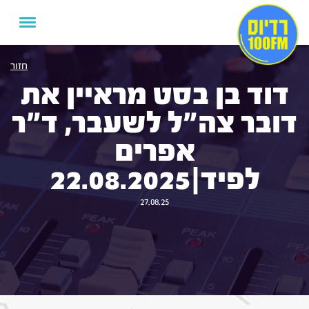
חזור
דוד בן בסט מראיין את
דובר צה"ל לשעבר, ד"ר
אפרים
לפיד|22.08.2025
27.08.25