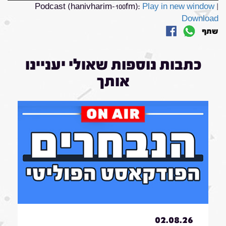
Podcast (hanivharim-100fm):
Play in new window
|
Download
שתף
כתבות נוספות שאולי יעניינו
אותך
02.08.26