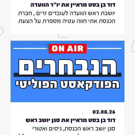
דוד בן בסט מראיין את יו"ר הוועדה
יושבת ראש הוועדה לעובדים זרים , חברת
לעובדים זרים , חברת הכנסת אתי חווה
הכנסת אתי חווה עטיה מספרת על הצעת
עטיה|31.7.26
החוק שלה להצבת דיפיבלירטורים
בתחנות רכבת , על הזכאות להעסקת
עובד זר בסיעוד לבני 85 ומעלה ומה מניע
אותה בעשייה הפרלמנטרית
02.08.26
דוד בן בסט מראיין את סגן יושב ראש
סגן יושב ראש הכנסת, ניסים ואטורי
הכנסת, ניסים ואטורי|31.7.26