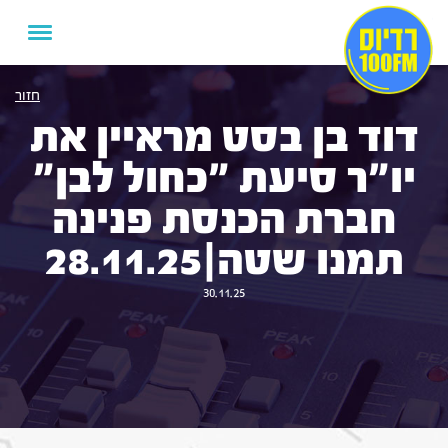
חזור
דוד בן בסט מראיין את
יו"ר סיעת "כחול לבן"
חברת הכנסת פנינה
תמנו שטה|28.11.25
30.11.25