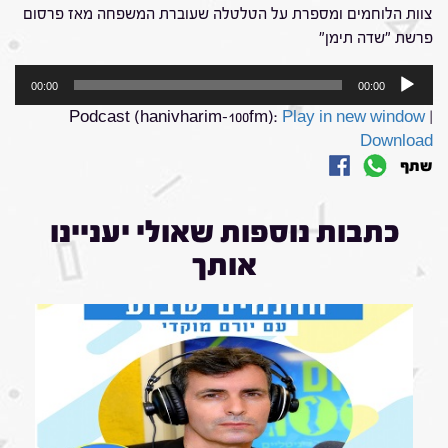
צוות הלוחמים ומספרת על הטלטלה שעוברת המשפחה מאז פרסום
פרשת "שדה תימן"
נגן
00:00
00:00
אודיו
Podcast (hanivharim-100fm):
Play in new window
|
Download
שתף
כתבות נוספות שאולי יעניינו
אותך