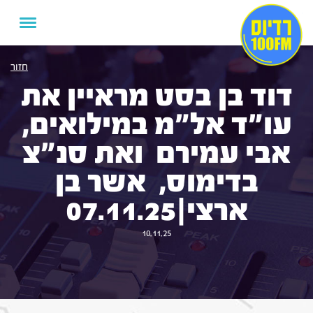
חזור
דוד בן בסט מראיין את
עו"ד אל"מ במילואים,
אבי עמירם ואת סנ"צ
בדימוס, אשר בן
ארצי|07.11.25
10.11.25