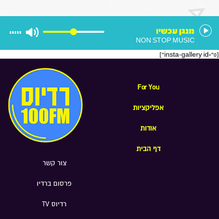
הוא רוצה להיות בממשלה הבאה
מנגן עכשיו
NON STOP MUSIC
[insta-gallery id="0"]
For You
אפליקציות
אודות
דף הבית
צור קשר
פרסום ברדיו
רדיוס TV