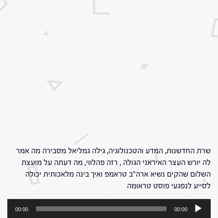
שרת החדשנות, המדע והטכנולוגיה, גילה גמליאל מסבירה מה אמר
לה יורש העצר האיראני הגולה , רזה פהלווי, מה דעתה על מועצת
השלום שהקים נשיא ארה"ב טראמפ ואיך בינה מלאכותית יכולה
לסייע לנפגעי פוסט טראומה
נגן
00:00
00:00
אודיו