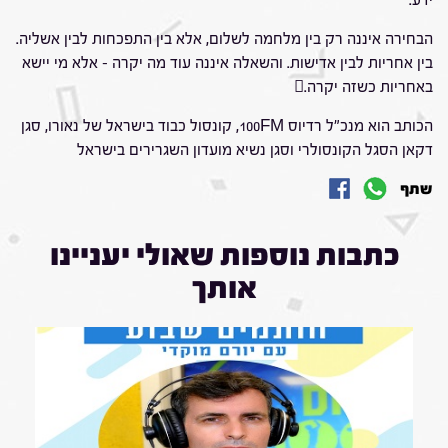
ידע.
הבחירה איננה רק בין מלחמה לשלום, אלא בין התפכחות לבין אשליה.
בין אחריות לבין אדישות. והשאלה איננה עוד מה יקרה – אלא מי יישא
באחריות כשזה יקרה.
הכותב הוא מנכ"ל רדיוס 100FM, קונסול כבוד בישראל של נאורו, סגן
דקאן הסגל הקונסולרי וסגן נשיא מועדון השגרירים בישראל
שתף
כתבות נוספות שאולי יעניינו
אותך