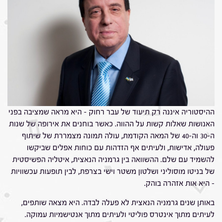
ההיסטוריה איננה רק תיעוד של עבר רחוק – היא מראה שמציבה בפני
האנושות שאלות קשות על ההווה. כאשר בוחנים את אירופה של שנות
ה-30 וה-40 של המאה הקודמת, עולה תמונה מצמררת של שיתוף
פעולה, אדישות, ולעיתים אף הזדהות עם כוחות אפלים שביקשו
להשמיד עם שלם. ההשוואה בין גרמניה הנאצית, איטליה הפשיסטית
של בניטו מוסוליני ושלטון משטר וישי בצרפת, לבין תופעות עכשוויות
– היא אות אזהרה בוהק.
באותן שנים גרמניה הנאצית לא פעלה לבדה. היא מצאה שותפים,
לעיתים מתוך אינטרס פוליטי ולעיתים מתוך אנטישמיות עמוקה.