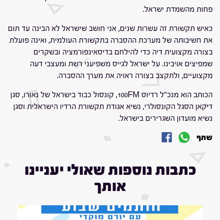
פחות מהשמדת ישראל.
כאיש תקשורת זה עשרות שנים, אני חושב שישראל לא הבינה עד תום
את חשיבותה של מערכת ההסברה בתקשורת העולמית, ואינה פועלת
בצורה מקצועית דיה כדי להילחם בדיסאינפורמציה ובשקרים
שמפיצים אויבינו. על ישראל לגייס משפיעני רשת ומעצבי דעה
מקצועיים, ולתקצב בצורה ראויה את מערך ההסברה.
הכותב הוא מנכ"ל רדיוס 100FM, קונסול כבוד בישראל של נאורו, סגן
דיקאן הסגל הקונסולרי, נשיא אגודת תקשורת הרדיו הישראלית וסגן
נשיא מועדון השגרירים בישראל.
שתף
כתבות נוספות שאולי יעניינו
אותך