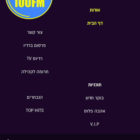
אודות
דף הבית
צור קשר
פרסום ברדיו
רדיוס TV
תרומה לקהילה
תוכניות
הנבחרים
בוקר חדש
TOP HITS
אהבה פלוס
V.I.P