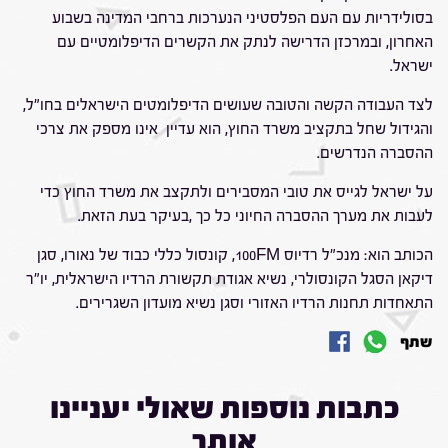
בסולידריות עם העם הפלסטיני הנערכות ברחבי המדינה בשבוע
האחרון, ובמרכזן הדרישה לנתק את הקשרים הדיפלומטיים עם
ישראל.
לצד העבודה הקשה והטובה שעושים הדיפלומטים הישראלים בחו"ל,
והגידול שחל בתקציב משרד החוץ, הוא עדיין אינו מספק את צרכי
ההסברה הנדרשים.
על ישראל לגייס את טובי המסבירים ולתקצב את משרד החוץ כדי
לעבות את מערך ההסברה החיוני כל כך ,בעיקר בעת הזאת.
הכותב הוא: מנכ"ל רדיוס 100FM, קונסול כללי כבוד של נאורו, סגן
דיקאן הסגל הקונסולרי, נשיא אגודת תקשורת הרדיו הישראלית, יו"ר
התאחדות תחנות הרדיו האזורי וסגן נשיא מועדון השגרירים.
שתף
כתבות נוספות שאולי יעניינו
אותך