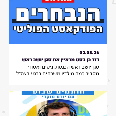
אותה בעשייה הפרלמנטרית
02.08.26
דוד בן בסט מראיין את סגן יושב ראש
סגן יושב ראש הכנסת, ניסים ואטורי
הכנסת, ניסים ואטורי|31.7.26
מסביר כמה מילדיו משרתים כרגע בצה"ל
, מה הוא חושב על החוק שמקפיא
מעצרים של משתמטים חרדים ואיזה שר
הוא רוצה להיות בממשלה הבאה