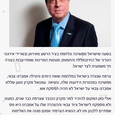
בשעה שישראל ממשיכה ונלחמת בציר הרשע מאיראן ובשרידי אירגוני
הטרור של החיזבאללה והחמאס, מעטות המדינות שמתייצבות בצורה
חד משמעית לצד ישראל.
צרפת שבגדה בישראל במלחמת ששת הימים והטילה אמברגו צבאי,
ממשיכה במנטרות הידועות שלה, ונשיאה עמנואל מקרון טוען שללא
אמברגו צבאי על ישראל לא תהיה הפסקת אש.
אולי כאן המקום להזכיר למר מקרון הנכבד שצרפת כבר שנים, כמעט
ולא מספקת לישראל ציוד צבאי וההצהרה שלו על אמברגו היא מס
שפתיים ללבנון ותו לא. הנשיא הצרפתי אמנם מגנה את האלימות