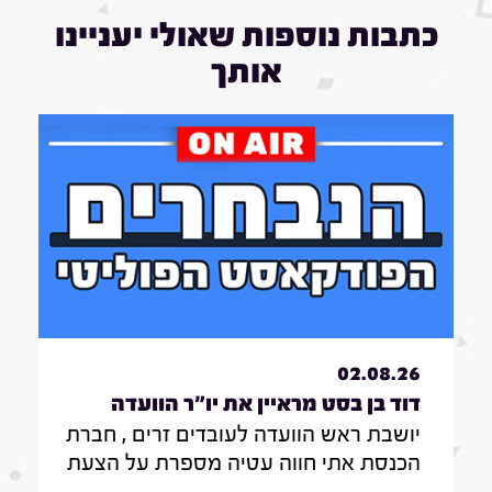
כתבות נוספות שאולי יעניינו
אותך
02.08.26
דוד בן בסט מראיין את יו"ר הוועדה
יושבת ראש הוועדה לעובדים זרים , חברת
לעובדים זרים , חברת הכנסת אתי חווה
הכנסת אתי חווה עטיה מספרת על הצעת
עטיה|31.7.26
החוק שלה להצבת דיפיבלירטורים