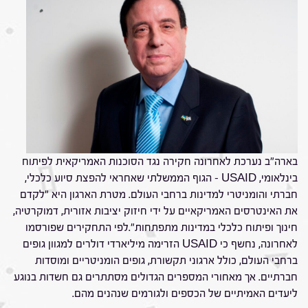
בארה"ב נערכת לאחרונה חקירה נגד הסוכנות האמריקאית לפיתוח
בינלאומי, USAID – הגוף הממשלתי שאחראי להפצת סיוע כלכלי,
חברתי והומניטרי למדינות ברחבי העולם. מטרת הארגון היא "לקדם
את האינטרסים האמריקאיים על ידי חיזוק יציבות אזורית, דמוקרטיה,
חינוך ופיתוח כלכלי במדינות מתפתחות".לפי התחקירים שפורסמו
לאחרונה, נחשף כי USAID הזרימה מיליארדי דולרים למגוון גופים
ברחבי העולם, כולל ארגוני תקשורת, גופים הומניטריים ומוסדות
חברתיים. אך מאחורי המספרים הגדולים מסתתרים גם חשדות בנוגע
ליעדים האמיתיים של הכספים ולגורמים שנהנים מהם.