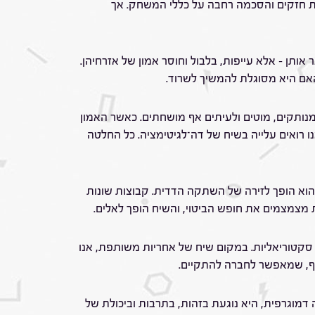
ת חזקים והסכמה רחבה על כללי המשחק. אך
תן – אלא עייפות, בלבול וחוסר אמון של אזרחיהן.
האם היא מסוגלת להמשיך לשרוד.
נותקים, מוטים ולעיתים אף מושחתים. כאשר האמון
רואים עלייה בשיח של דה־לגיטימציה. כל החלטה
 הוא הופך לזירה של השתקה הדדית. קבוצות שונות
 מצמצמים את חופש הביטוי, והשיח הופך לאלים.
ת סקטוריאליות. במקום שיח של אחריות משותפת, אנו
תף, שמאפשר לחברה להתקיים.
מוגרפית, היא נוגעת בזהות, בתרבות וביכולת של