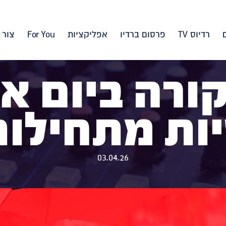
רדיוס TV
פרסום ברדיו
אפליקציות
For You
צור 
ורה ביום א
ות מתחילות
03.04.26