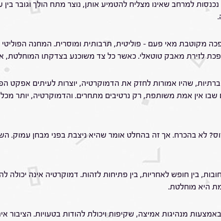
נכנסות למרחב שאינו מצליח להטמיע אותן, נוצר מתח הולך וגובר בי
 מקוטבת מאי פעם – פוליטית, תרבותית ומוסרית. המחנה הפוליטי כבר 
ת לזירת מאבק טוטאלי. כאשר כל צד משוכנע בצדקתו המוחלטת, אין 
רתיות, שהיו אמורות לחזק את הדמוקרטיה, יוצרות לעיתים אפקט הפוך
ם שבו אין אמת משותפת, רק נרטיבים מתחרים. והדמוקרטיה, יותר מ
 לא בהכרח. אך זה בהחלט אומר שהיא ניצבת בפני מבחן עמוק. השאל
לחובות, בין חופש לאחריות, בין פתיחות לזהות. דמוקרטיה אינה יכולה 
ת היא מוחלטת.
אמצעות מנהיגות אמיצה, שקיפות ויכולת להודות בטעויות. הציבור א