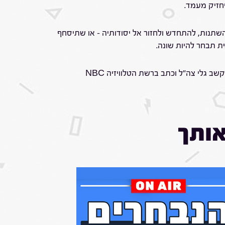
יחזיק מעמד.
תנות, להתחדש ולחזור אל יסודותיה – או שתיסחף
 תבחר להיות שונה.
אותך