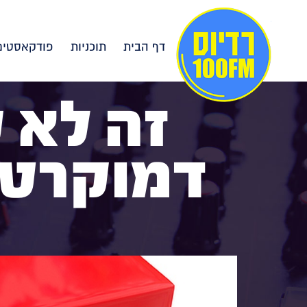
דף הבית
תוכניות
פודקאסטים
זה לא ק
דמוקרטי