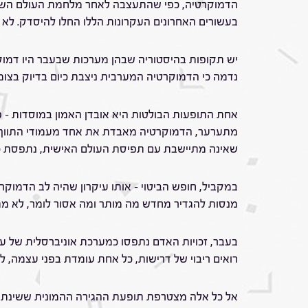
הדמוקרטיה, כפי שהתעצבה לאחר מלחמת העולם השנייה
בעשורים האחרונים העקרונות הללו החלו להיסדק. ל
יש תקופות בהיסטוריה שבהן מערכות שבעבר היו דמוקרט
נדמה כי הדמוקרטיה המערבית ניצבת כיום בדיוק בצומ
אחת התופעות הבולטות היא אובדן האמון במוסדות – פ
מתערער, הדמוקרטיה מאבדת את אחד מעמודי התווך של
שאינה מתיישבת עם תפיסת העולם האישית, נתפסת כב
במקביל, חופש הביטוי – אותו עיקרון שהיה לב הדמוקר
מנסות להגדיר מחדש מה מותר ומה אסור לומר, לא מתוך
בעבר, זכויות האדם נתפסו כמערכת אוניברסלית של עקר
רואים ריבוי של דרישות, כל אחת עומדת בפני עצמה,
אל כל אלה מצטרפת תופעת ההגירה ההמונית ששינתה א