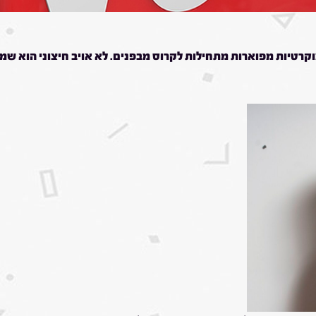
רטיות מפוארות מתחילות לקרוס מבפנים. לא אויב חיצוני הוא שמער