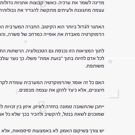
מדינה לשמר את ערכיה. כאשר קבוצות אתניות גדולות 
עצמה מתגוננת ולעיתים מתקשה להגדיר את גבולותיה.
האתגר הגדול ביותר הוא הקיטוב. החברה המערבית הפכה
הדמוקרטיה מאבדת את אופייה כמרחב של פשרה, והופכ
לתוך המציאות הזו נכנסת גם הטכנולוגיה. הרשתות החב
לכל אדם לחיות בתוך "בועת אמת" משלו. כך נוצר עול
משותפת.
האם כל זה אומר שהדמוקרטיה המערבית עומדת לקרוס?
חיצוניים, אלא כיצד לתקן את עצמה מבפנים.
ייתכן שהתשובה טמונה בחזרה לאיזון. איזון בין זכויות 
שמוכנים לשאת בנטל, להקשיב ולהכיר בכך שלא כל אמ
יש צורך בשיקום האמון. לא באמצעות סיסמאות, אלא ב