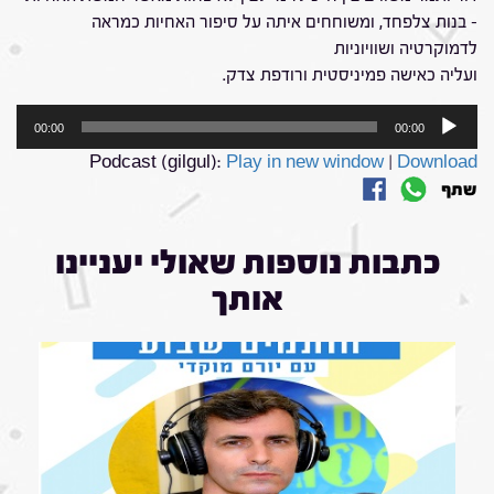
– בנות צלפחד, ומשוחחים איתה על סיפור האחיות כמראה
לדמוקרטיה ושוויוניות
ועליה כאישה פמיניסטית ורודפת צדק.
נגן
00:00
00:00
אודיו
Podcast (gilgul):
Play in new window
|
Download
שתף
כתבות נוספות שאולי יעניינו
אותך