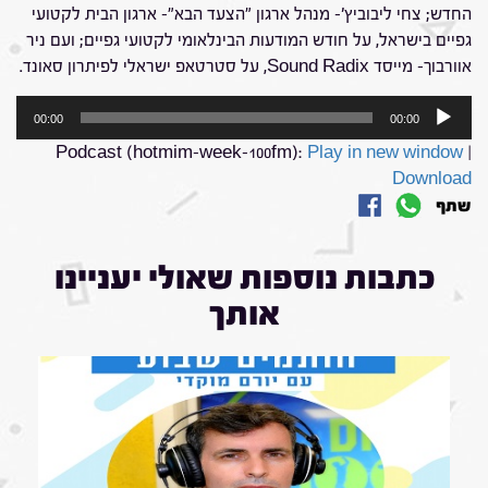
החדש; צחי ליבוביץ'- מנהל ארגון "הצעד הבא"- ארגון הבית לקטועי
גפיים בישראל, על חודש המודעות הבינלאומי לקטועי גפיים; ועם ניר
אוורבוך- מייסד Sound Radix, על סטרטאפ ישראלי לפיתרון סאונד.
נגן
00:00
00:00
אודיו
Podcast (hotmim-week-100fm):
Play in new window
|
Download
שתף
כתבות נוספות שאולי יעניינו
אותך