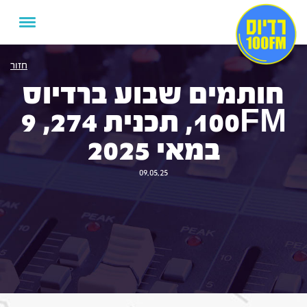
חזור
חותמים שבוע ברדיוס
100FM, תכנית 274, 9
במאי 2025
09.05.25