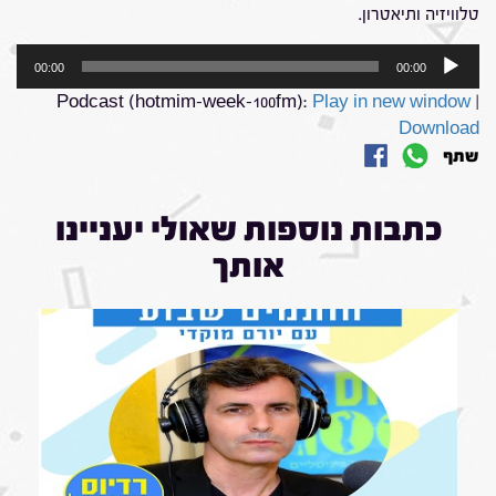
טלוויזיה ותיאטרון.
נגן
00:00
00:00
אודיו
Podcast (hotmim-week-100fm):
Play in new window
|
Download
שתף
כתבות נוספות שאולי יעניינו
אותך