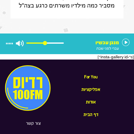
מסביר כמה מילדיו משרתים כרגע בצה"ל
, מה הוא חושב על החוק שמקפיא
מעצרים של משתמטים חרדים ואיזה שר
הוא רוצה להיות בממשלה הבאה
מנגן עכשיו
עברי לפני שבת
[insta-gallery id="0"]
For You
אפליקציות
אודות
דף הבית
צור קשר