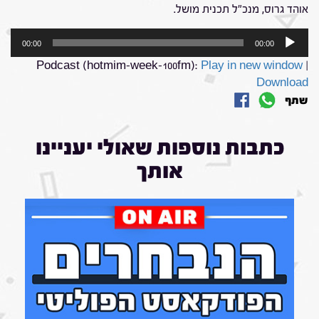
אוהד גרוס, מנכ"ל תכנית מושל.
נגן
00:00
00:00
אודיו
Podcast (hotmim-week-100fm):
Play in new window
|
Download
שתף
כתבות נוספות שאולי יעניינו
אותך