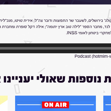
ן קולג' בירושלים, לשעבר שר התפוצות ודובר צה"ל; אירית טויטו, מנכ"ל
לנד, מחבר הספר "לילה טוב ארץ יתומה"; אילה דקל סופרת ומחברת הספר
י ביטחון לאומי INSS.
Podcast (hotmim-
 נוספות שאולי יעניינו 