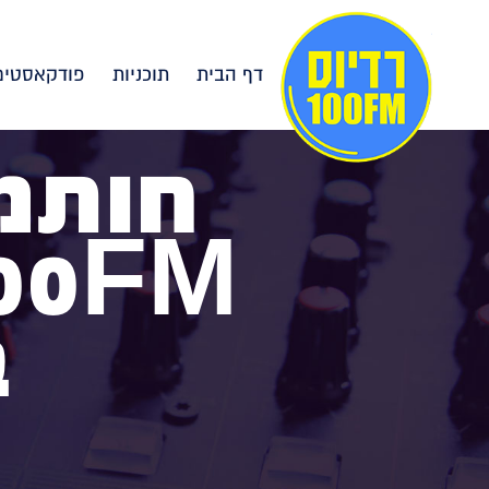
דף הבית
תוכניות
פודקאסטים
חותמי
ב