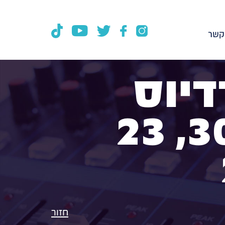
קשר
דיוס
100FM, תכנית 305, 23
חזור