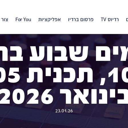
רדיוס TV
פרסום ברדיו
אפליקציות
For You
צור 
ם שבוע בר
ינואר 2026
23.01.26