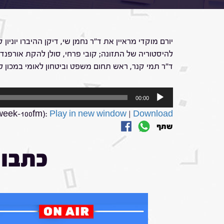
יורם מוקדי מראיין את ד"ר נחמן שי, דיקן ההיברו יוניו
להיסטוריה של התזונה; קובי פרחי, סולן להקת אורפנד 
ד"ר תמי קנר, ראש תחום משפט וביטחון לאומי במכון למחקר
נגן
00:00
אודיו
week-100fm):
Play in new window
|
Download
שתף
כתבות