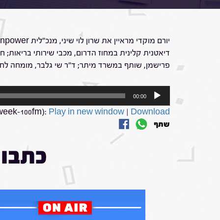
דיאטנית קלינית במחוז הדרום, מכבי שירותי בריאות; 
פרישמן, שותף במשרד מיתר; ד"ר שי גלבר, מומחה לחק
נגן
00:00
אודיו
week-100fm):
Play in new window
|
Download
שתף
כתבות