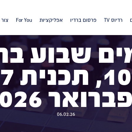
רדיוס TV
פרסום ברדיו
אפליקציות
For You
צור 
ם שבוע בר
ברואר 2026
06.02.26