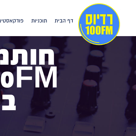
דף הבית
תוכניות
פודקאסטים
חותמי
בפ