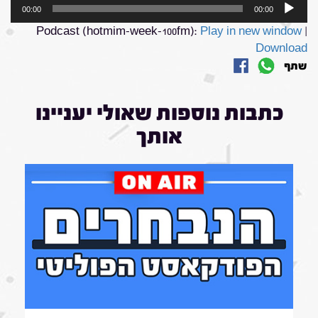
נגן
00:00
00:00
אודיו
Podcast (hotmim-week-100fm):
Play in new window
|
Download
שתף
כתבות נוספות שאולי יעניינו
אותך