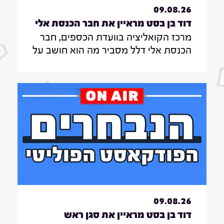
09.08.26
דוד בן בסט מראיין את חבר הכנסת אלי
מרכז הקואליציה בוועדת הכספים, חבר
דלל|7.8.26
הכנסת אלי דלל מסביר מה הוא חושב על
השריונים ברשימת הליכוד לכנסת ומה
דעתו על ההעברות התקציביות למוסדות
חרדים בוועדת הכספים
09.08.26
דוד בן בסט מראיין את סגן ראש