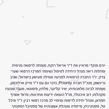
יורם מוקדי מראיין את ד"ר אריאל רוקח, מומחה לרפואה פנימית
ומחלות ריאה מנהל היחידה לטיפול נשימתי המרכז הרפואי שערי
צדק. יו"ר החברה הרפואית למניעה וגמילה מעישון בישראל; שגיב
גרינשפן, מנכ"ל חברת Priority; נדבר גם עם ד"ר מייק ארליכסון,
מומחה לבינה מלאכותית; יאיר קלינגר, מלחין, פזמונאי, מעבד ומנצח
מקהלות; דוב איכנולד, מו"ל הוצאת ידיעות אחרונות; פרופ' אשרף
חמדאן, מנהל יחידת לדימות ומיפויי לב מרכז רפואי רבין; ד"ר מיכל
טל, פסנתרנית, מייסדת ומנהלת אומנותית של פסטיבל הפסנתר