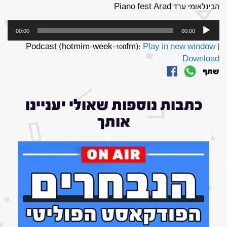
הבינלאומי ערד Piano fest Arad
נגן
00:00
00:00
אודיו
Podcast (hotmim-week-100fm):
Play in new window
|
Download
שתף
כתבות נוספות שאולי יעניינו
אותך