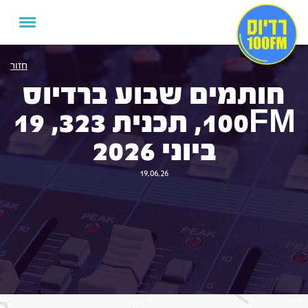
חזור
חותמים שבוע ברדיוס
100FM, תכנית 323, 19
ביוני 2026
19.06.26