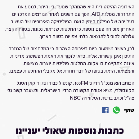
האירוניה ההיסטורית היא שהמהלך שנועד, בין היתר, למנוע את
התחזקות מפלגת AfD, הפך עם השנים לאחד הגורמים המרכזיים
בעלייתה של מפלגת הימין הזאת. הפוליטיקה האירופית של העשור
האחרון מוכיחה פעם נוספת כי החלטות שנראות נכונות בטווח הקצר,
עלולות להוביל לתוצאות בלתי צפויות בטווח הארוך.
לכן, כאשר נשמעות כיום באירופה הצהרות כי המלחמות של המזרח
התיכון אינן קשורות אליה, כדאי לזכור את האמת הפשוטה: מדיניות
איננה מתקיימת בוואקום. החלטות פוליטיות יוצרות מציאות,
והמציאות הזאת בסופו של דבר חוזרת אל מקבלי ההחלטות עצמם.
הכותב הוא מנכ"ל רדיוס 100FM, קונסול כבוד וסגן דיקאן הסגל
הקונסולרי, נשיא אגודת תקשורת הרדיו הישראלית, ולשעבר קשב גלי
צה"ל וכתב ברשת הטלוויזיה NBC
שתף
כתבות נוספות שאולי יעניינו