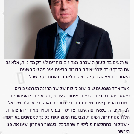
יש רגעים בהיסטוריה שבהם מנהיגים בוחרים לא רק מדיניות, אלא גם
את הדרך שבה יזכרו אותם הדורות הבאים. אירופה של השנים
האחרונות מציגה דוגמה בולטת לאחד מאותם רגעי שפל.
מצד אחד נשמעים שוב ושוב קולות של שר ההגנה הגרמני בוריס
פיסטוריוס ובכירים נוספים באיחוד האירופי, הטוענים כי העימותים
במזרח התיכון אינם מלחמתם, וכי מדובר במאבק בין ארה"ב וישראל
לבין אויביהן, כשאירופה איננה צד ישיר בעימות. אך מאחורי ההצהרות
הללו מסתתרות רפיסות וצביעות האופייניות כל כך למנהיגים באירופה
– שמקורן בהחלטות פוליטיות שהתקבלו בעשור האחרון ושינו את פני
היבשת.