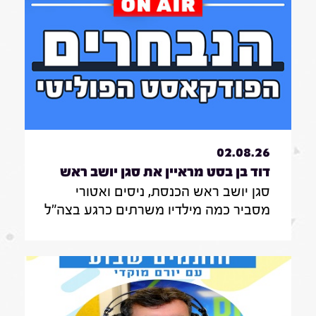
אותה בעשייה הפרלמנטרית
02.08.26
דוד בן בסט מראיין את סגן יושב ראש
סגן יושב ראש הכנסת, ניסים ואטורי
הכנסת, ניסים ואטורי|31.7.26
מסביר כמה מילדיו משרתים כרגע בצה"ל
, מה הוא חושב על החוק שמקפיא
מעצרים של משתמטים חרדים ואיזה שר
הוא רוצה להיות בממשלה הבאה