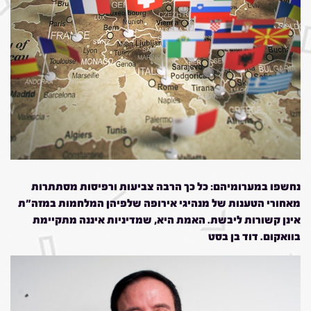
נחשפו במערומיהם: כל כך הרבה צביעות ורפיסות מסתתרות
מאחורי הטענות של מנהיגי אירופה שלפיהן המלחמות במזה"ת
אינן קשורות ליבשת. האמת היא, שמדיניות איננה מתקיימת
בוואקום. דוד בן בסט