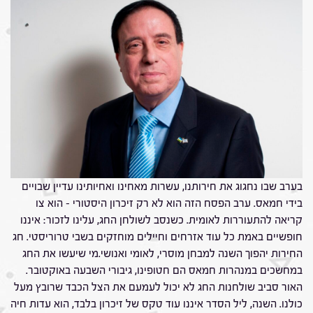
בערב שבו נחגוג את חירותנו, עשרות מאחינו ואחיותינו עדיין שבויים
בידי חמאס. ערב הפסח הזה הוא לא רק זיכרון היסטורי – הוא צו
קריאה להתעוררות לאומית. כשנסב לשולחן החג, עלינו לזכור: איננו
חופשיים באמת כל עוד אזרחים וחיילים מוחזקים בשבי טרוריסטי. חג
החירות יהפוך השנה למבחן מוסרי, לאומי ואנושי.מי שיעשו את החג
במחשכים במנהרות חמאס הם חטופינו, גיבורי השבעה באוקטובר.
האור סביב שולחנות החג לא יכול לעמעם את הצל הכבד שרובץ מעל
כולנו. השנה, ליל הסדר איננו עוד טקס של זיכרון בלבד, הוא עדות חיה