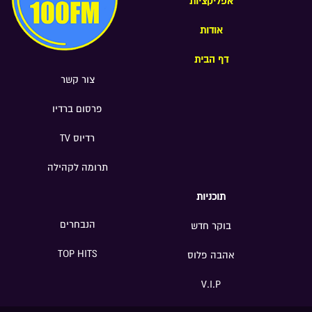
אפליקציות
אודות
דף הבית
צור קשר
פרסום ברדיו
רדיוס TV
תרומה לקהילה
תוכניות
הנבחרים
בוקר חדש
TOP HITS
אהבה פלוס
V.I.P