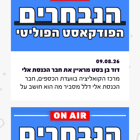
09.08.26
דוד בן בסט מראיין את חבר הכנסת אלי
מרכז הקואליציה בוועדת הכספים, חבר
דלל|7.8.26
הכנסת אלי דלל מסביר מה הוא חושב על
השריונים ברשימת הליכוד לכנסת ומה
דעתו על ההעברות התקציביות למוסדות
חרדים בוועדת הכספים