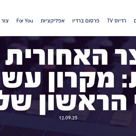
רדיוס TV
פרסום ברדיו
אפליקציות
For You
צור 
 האחורית 
 מקרון עשוי
 הראשון של
12.09.25