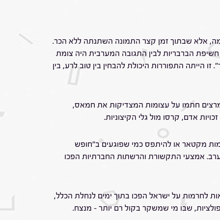
בעד עצמה, אלא שבתוך זמן קצר התמונה השתנתה ללא הכר.
 חשיפת הברבריות לבין התגובה המערבית היה צומת
ו הייתה התפוררות היכולת להבחין בין טוב לרע, בין
: מרצים חתמו על עצומות המצדיקות את חמאס,
ויות אדם, קרסו מול גלי הקיצוניות.
מות מקטאר או להיתפס כמי שפוגעים ב"חופש
מערב. אמצעי התקשורת והרשתות החברתיות הפכו
ות לחרמות על ישראל הפכו בתוך ימים לנחלת הכלל,
ציות, שבו מי שמשקר בקול רם יותר – מנצח.