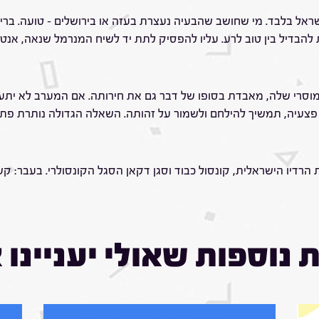
בלבד. מי שחושב שהבעיה נעצרת בעזה או בירושלים – טועה. בריסל, פר
להבדיל בין טוב לרע. עליו להפסיק לתת יד לשיח המנרמל שנאה, אנטישמ
מוסרי שלה, מאבדת בסופו של דבר גם את חירותה. אם המערב לא יתעו
 פצעיה, תמשיך להילחם ולשמור על זהותה. השאלה הגדולה נותרת פת
 נוספות שאולי יעניינו 