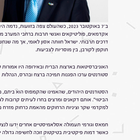
ב־7 באוקטובר 2023, כשהעולם צפה בז
אקדמאים, פוליטיקאים ואנשי תרבות ברחבי המערב מיה
דרכים תרבותי. ישראל חוותה אסון לאומי, אך מה שנחש
תוקפן לקורבן, בין מוסריות לצביעות.
האוניברסיטאות בארצות הברית ובאירופה היו אמורות 
סטודנטים ערכו הפגנות תמיכה ברצח ובהרס, הנהלות פחד
הסטודנטים היהודים, שהאמינו שהקמפוס הוא ביתם, מ
הביטוי". אותם דקאנים ומרצים בחרו לעיתים קרובות
למקדמי שקר וציניות הרחוקים מהאמת כרחוק מזרח מ
חמאס וגורמי תעמולה אסלאמיסטיים אחרים ידעו לנצל 
כאשר דמות פיקטיבית בטיקטוק זוכה לחשיפה גדולה י