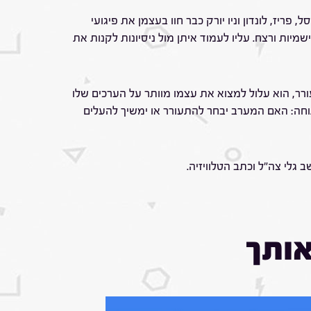
יז, לונדון וניו יורק כבר חוו בעצמן את פיגועי
יות ורצח. עליו לעמוד איתן מול ניסיונות לקנות את
רר, הוא עלול למצוא את עצמו מוותר על הערכים שלו
וחה: האם המערב יבחר להתעורר או ימשיך להעלים
אותך