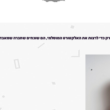
ק כדי לרצות את האלקטורט המוסלמי, הם שוכחים שחברה שמאבדת