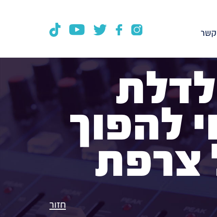
קשר
לדלת
 להפוך
 צרפת
חזור