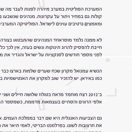
המערכת הפוליטית במערב מיהרה לפנות לעבר מה שנרא
קולות גם במחיר ויתור על עקרונות. מנהיגים שנשבעו 
ומאמצים נרטיבים עוינים לישראל. הפוליטיקה המערבית
חייבת להפסיק להרוג תינוקות ונשים בעזה, אין לכך 
לפני מספר חודשים לסנקציות על ישראל והגדיר את מדי
הנשיא עמנואל מקרון שכח שערים שלמות בארצו כבר נ
כמו באיראן. יש להזכיר שוב למקרון את האנטישמיות ב
אלפי הרוגים והסתיים בעצמאות מדממת, כשמספר הה
גם הצביעות האנגלית היא שם דבר בממלכת העמים. איש
את חרצובות לשונו. בפרלמנט הבריטי, לאמי תיאר את