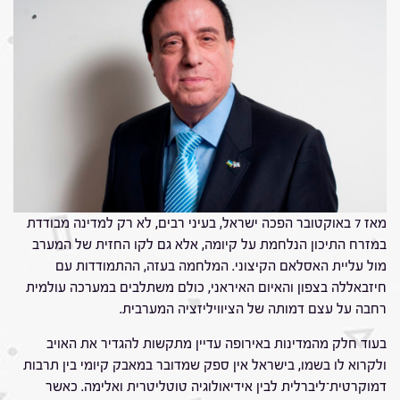
מאז 7 באוקטובר הפכה ישראל, בעיני רבים, לא רק למדינה מבודדת
במזרח התיכון הנלחמת על קיומה, אלא גם לקו החזית של המערב
מול עליית האסלאם הקיצוני. המלחמה בעזה, ההתמודדות עם
חיזבאללה בצפון והאיום האיראני, כולם משתלבים במערכה עולמית
רחבה על עצם דמותה של הציוויליזציה המערבית.
בעוד חלק מהמדינות באירופה עדיין מתקשות להגדיר את האויב
ולקרוא לו בשמו, בישראל אין ספק שמדובר במאבק קיומי בין תרבות
דמוקרטית־ליברלית לבין אידיאולוגיה טוטליטרית ואלימה. כאשר