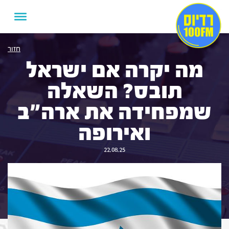
חזור
מה יקרה אם ישראל
תובס? השאלה
שמפחידה את ארה"ב
ואירופה
22.08.25