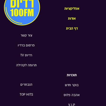
אפליקציות
אודות
דף הבית
צור קשר
פרסום ברדיו
רדיוס TV
תרומה לקהילה
תוכניות
הנבחרים
בוקר חדש
TOP HITS
אהבה פלוס
V.I.P