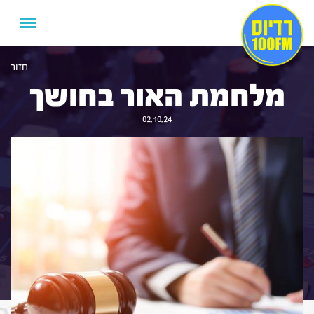
חזור
מלחמת האור בחושך
02.10.24