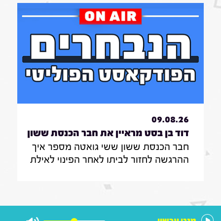
שותפה לממשלה בראשות הליכוד
09.08.26
דוד בן בסט מראיין את חבר הכנסת ששון
חבר הכנסת ששון ששי גואטה מספר איך
ששי גואטה|7.8.26
ההרגשה לחזור לביתו לאחר הפינוי לאילת
במהלך המלחמה , כיצד אפשר להילחם
ביוקר המחייה, ולנצח את תופעת
הפרוטקשן שמאיימת על עסקים ברחבי
הארץ
מנגן עכשיו