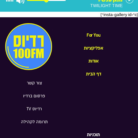
TWILIGHT TIME
[insta-gallery id="0"]
For You
אפליקציות
אודות
דף הבית
צור קשר
פרסום ברדיו
רדיוס TV
תרומה לקהילה
תוכניות