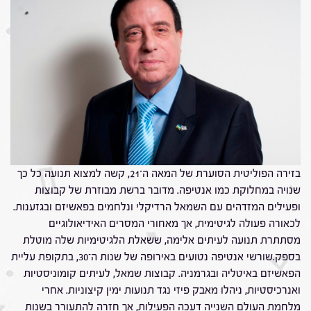
בזירה הפוליטית הסוערת של המאה ה־21, קשה למצוא תנועה כל כך
שנויה במחלוקת כמו אנטיפה. מדובר ברשת מבוזרת של קבוצות
ופעילים המזדהים עם השמאל הרדיקלי ונלחמים בפאשיזם ובגזענות.
לכאורה פעולה לגיטימית, אך מאחורי המסרים האידיאולוגיים
מסתתרת תנועה לעיתים אלימה, ששאלת הלגיטימיות שלה מוטלת
בספק.שורשי אנטיפה נטועים באירופה של שנות ה־30, בתקופת עליית
הפאשיזם באיטליה ובגרמניה. קבוצות שמאל, לעיתים קומוניסטיות
ואנרכיסטיות, ניהלו מאבק פיזי נגד תנועות ימין קיצוניות. אחרי
מלחמת העולם השנייה דעכה הפעילות, אך חזרה להתעורר בשנות