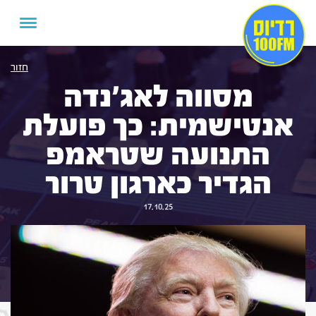
חזור
מסווה לאג'נדה
אנטישמית: כך פועלת
התנועה שטראמפ
הגדיר כארגון טרור
17.10.25