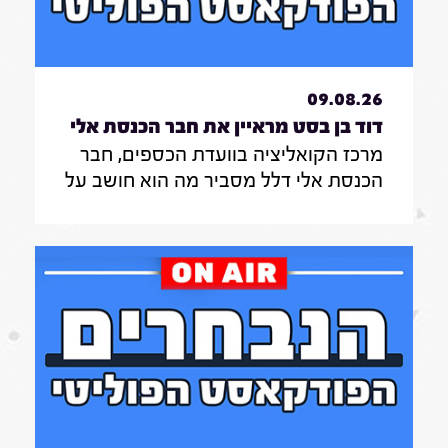
09.08.26
דוד בן בסט מראיין את חבר הכנסת אלי
מרכז הקואליציה בוועדת הכספים, חבר
דלל|7.8.26
הכנסת אלי דלל מסביר מה הוא חושב על
השריונים ברשימת הליכוד לכנסת ומה
דעתו על ההעברות התקציביות למוסדות
חרדים בוועדת הכספים