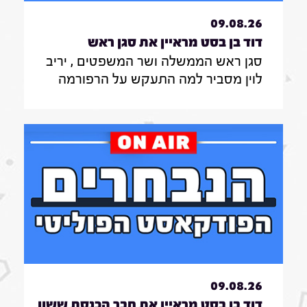
09.08.26
דוד בן בסט מראיין את סגן ראש
סגן ראש הממשלה ושר המשפטים , יריב
הממשלה ושר המשפטים , יריב
לוין מסביר למה התעקש על הרפורמה
לוין|7.8.26
במערכת המשפט , מה דעתו על גיוס
חרדים לצה"ל ואיזו מפלגה לא תהיה
שותפה לממשלה בראשות הליכוד
09.08.26
דוד בן בסט מראיין את חבר הכנסת ששון