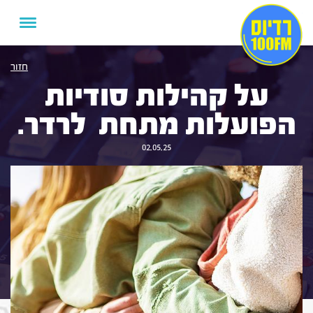
חזור
על קהילות סודיות
הפועלות מתחת לרדר.
02.05.25