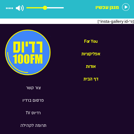
מנגן עכשיו
[insta-gallery id="0"]
For You
אפליקציות
אודות
דף הבית
צור קשר
פרסום ברדיו
רדיוס TV
תרומה לקהילה