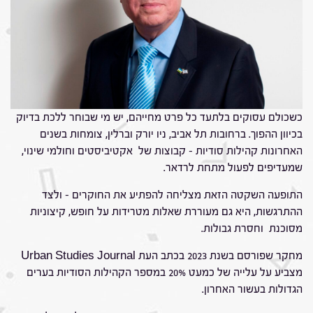
כשכולם עסוקים בלתעד כל פרט מחייהם, יש מי שבוחר ללכת בדיוק
בכיוון ההפוך. ברחובות תל אביב, ניו יורק וברלין, צומחות בשנים
האחרונות קהילות סודיות – קבוצות של אקטיביסטים וחולמי שינוי,
שמעדיפים לפעול מתחת לרדאר.
התופעה השקטה הזאת מצליחה להפתיע את החוקרים – ולצד
ההתרגשות, היא גם מעוררת שאלות מטרידות על חופש, קיצוניות
מסוכנת וחסרת גבולות.
מחקר שפורסם בשנת 2023 בכתב העת Urban Studies Journal
מצביע על עלייה של כמעט 20% במספר הקהילות הסודיות בערים
הגדולות בעשור האחרון.