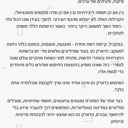
פיקוח, ולעיתים של ערכים.
בין אם הן חממה ליצירתיות ובין אם הן שדה מוקשים פוטנציאלי,
הקהילות האלה לא ייעלמו מהנוף העירוני. להפך: בעידן שבו הכול גלוי
– הסוד הופך למשאב היקר ביותר כאשר הרשתות הללו ימשיכו
להתקיים .
במקביל, קיימת רשת אחרת – מוצנעת, מוצפנת, וכמעט בלתי ניתנת
למעקב: הדארק נט. בעוד שמיליונים גולשים מדי יום ברשתות
החברתיות ובאתרי חדשות, מתחת לפני השטח מתקיים עולם שונה
לגמרי – כזה שאינו מופיע בתוצאות החיפוש ושדורש כלים מיוחדים
כדי לגשת אליו.
השימוש בדארק נט איננו אחיד ואינו שייך לקבוצת אוכלוסייה אחת
בלבד.
בצד אחד של המתרס נמצאים עיתונאים, חושפי שחיתויות, ופעילים
פוליטיים במדינות טוטליטריות, המחפשים דרך להעביר מידע בלי
להיחשף. עבורם, הדארק נט הוא אמצעי חיוני להבטחת פרטיות
וביטחון.