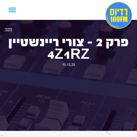
חזור
פרק 2 – צורי ריינשטיין
4Z1RZ
15.12.25