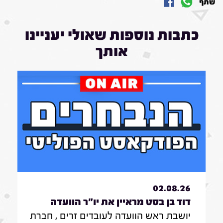
שתף
כתבות נוספות שאולי יעניינו
אותך
02.08.26
דוד בן בסט מראיין את יו"ר הוועדה
יושבת ראש הוועדה לעובדים זרים , חברת
לעובדים זרים , חברת הכנסת אתי חווה