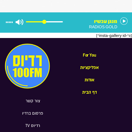
מעצרים של משתמטים חרדים ואיזה שר
הוא רוצה להיות בממשלה הבאה
מנגן עכשיו
RADIOS GOLD
[insta-gallery id="0"]
For You
אפליקציות
אודות
דף הבית
צור קשר
פרסום ברדיו
רדיוס TV