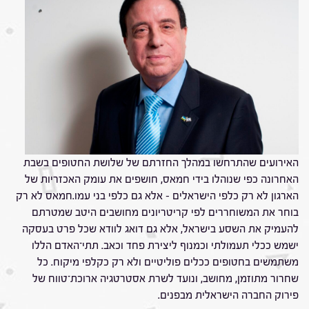
האירועים שהתרחשו במהלך החזרתם של שלושת החטופים בשבת
האחרונה כפי שנוהלו בידי חמאס, חושפים את עומק האכזריות של
הארגון לא רק כלפי הישראלים – אלא גם כלפי בני עמו.חמאס לא רק
בוחר את המשוחררים לפי קריטריונים מחושבים היטב שמטרתם
להעמיק את השסע בישראל, אלא גם דואג לוודא שכל פרט בעסקה
ישמש ככלי תעמולתי וכמנוף ליצירת פחד וכאב. תתי־האדם הללו
משתמשים בחטופים ככלים פוליטיים ולא רק כקלפי מיקוח. כל
שחרור מתוזמן, מחושב, ונועד לשרת אסטרטגיה ארוכת־טווח של
פירוק החברה הישראלית מבפנים.