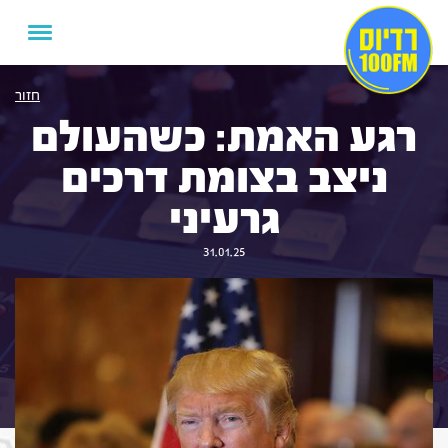
חזור
רגע האמת: כשהעולם
ניצב בצומת דרכים
גרעיני
31.01.25