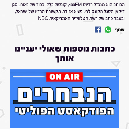
הכותב הוא מנכ"ל רדיוס 100FM, קונסול כללי כבוד של נאורו, סגן
דיקאן הסגל הקונסולרי, נשיא אגודת תקשורת הרדיו של ישראל,
ובעבר כתב של רשת הטלוויזיה האמריקאית NBC
שתף
כתבות נוספות שאולי יעניינו
אותך