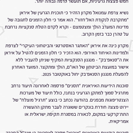
חמש פצצות גרעיניות, אם תועשר לרמה גבוהה יותר.
נשיא צרפת עמנואל מקרון הזהיר כי תוכנית הגרעין של איראן
"מתקרבת לנקודת האל־חזור". הוא אמר כי חלון הזמנים לתגובה של
מדינות המערב הולך ומצטמצם – וקרא לקדם הטלת סנקציות נרחבת
על טהרן כבר בזמן הקרוב.
מקרון כינה את איראן "האתגר האסטרטגי והביטחוני העיקרי" לצרפת
ולמדינות האיחוד האירופי. הוא הזכיר כי חלון הזמנים להטיל על איראן
את ה"סנאפ־בק" – מנגנון הסנקציות המקיף שניתן להעביר ללא
אישור במועצת הביטחון של האו"ם, הולך ומתקצר. המועד האחרון
להפעלת מנגנון הסנאפ־בק יחול באוקטובר 2025.
סוכנות הידיעות האיראנית "תסנים" פרסמה לאחרונה תיעוד נרחב
מתרגיל סמוך למתקן הגרעיני בנתנז, כולל תיעוד של מערכות
הצנטריפוגות מבפנים. בהודעה נכתב כי בוצע "תרגיל מוצלח" של
יירוט פצצה חודרת בונקרים ששוגרה לעבר מתקן ההעשרה
התת־קרקעי במקום, לכאורה במסגרת תקיפה ישראלית או
אמריקאית.
סוכנות הידיעות האיראנית "אירנא" מסרה לאחרונה כי מנכ"ל החברה