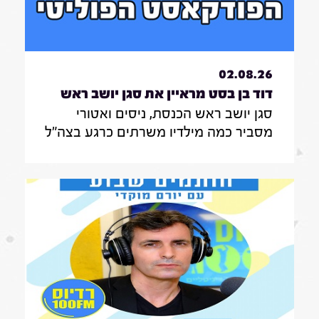
02.08.26
דוד בן בסט מראיין את סגן יושב ראש
סגן יושב ראש הכנסת, ניסים ואטורי
הכנסת, ניסים ואטורי|31.7.26
מסביר כמה מילדיו משרתים כרגע בצה"ל
, מה הוא חושב על החוק שמקפיא
מעצרים של משתמטים חרדים ואיזה שר
הוא רוצה להיות בממשלה הבאה