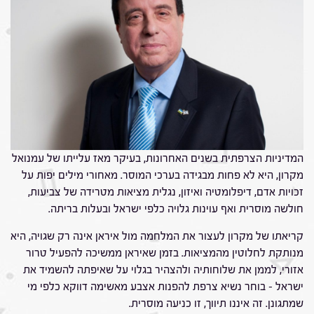
המדיניות הצרפתית בשנים האחרונות, בעיקר מאז עלייתו של עמנואל
מקרון, היא לא פחות מבגידה בערכי המוסר. מאחורי מילים יפות על
זכויות אדם, דיפלומטיה ואיזון, נגלית מציאות מטרידה של צביעות,
חולשה מוסרית ואף עוינות גלויה כלפי ישראל ובעלות בריתה.
קריאתו של מקרון לעצור את המלחמה מול איראן אינה רק שגויה, היא
מנותקת לחלוטין מהמציאות. בזמן שאיראן ממשיכה להפעיל טרור
אזורי, לממן את שלוחותיה ולהצהיר בגלוי על שאיפתה להשמיד את
ישראל – בוחר נשיא צרפת להפנות אצבע מאשימה דווקא כלפי מי
שמתגונן. זה איננו תיווך, זו כניעה מוסרית.