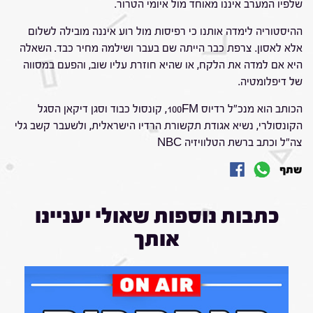
שלפיו המערב איננו מאוחד מול איומי הטרור.
ההיסטוריה לימדה אותנו כי רפיסות מול רוע איננה מובילה לשלום
אלא לאסון. צרפת כבר הייתה שם בעבר ושילמה מחיר כבד. השאלה
היא אם למדה את הלקח, או שהיא חוזרת עליו שוב, והפעם במסווה
של דיפלומטיה.
הכותב הוא מנכ"ל רדיוס 100FM, קונסול כבוד וסגן דיקאן הסגל
הקונסולרי, נשיא אגודת תקשורת הרדיו הישראלית, ולשעבר קשב גלי
צה"ל וכתב ברשת הטלוויזיה NBC
שתף
כתבות נוספות שאולי יעניינו
אותך