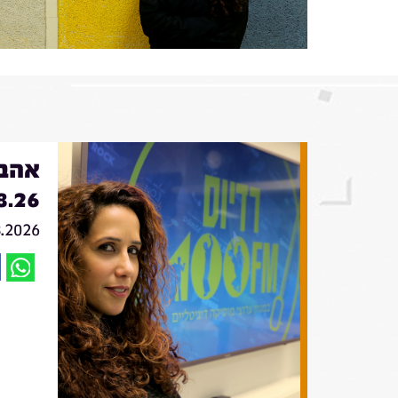
אהבה
8.26
8.2026