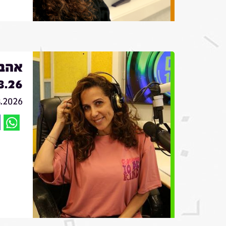
אהבה
8.26
8.2026