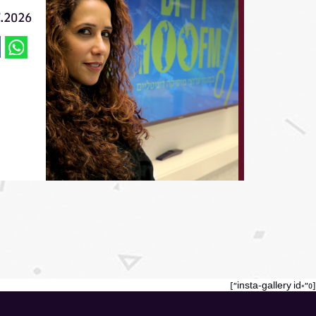
7.2026
[insta-gallery id="0"]