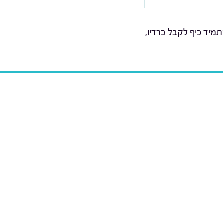
מיד כיף לקבל ברדיו,