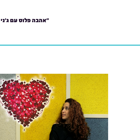
"אהבה פלוס עם ג'ני 