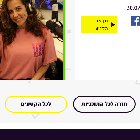
30.0
נגן את
הקטע
חזרה לכל התוכניות
לכל הקטעים