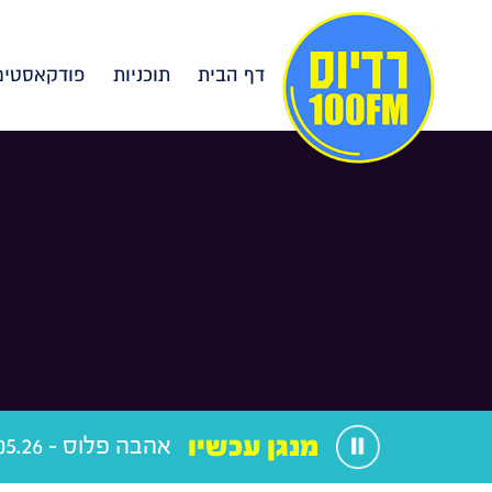
דף הבית
תוכניות
פודקאסטים
מנגן עכשיו
אהבה פלוס - 27.05.26