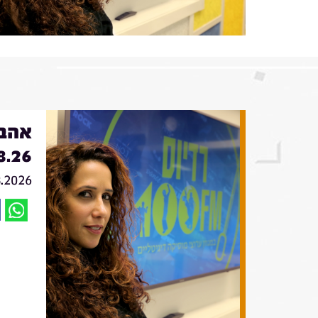
אהבה
8.26
8.2026