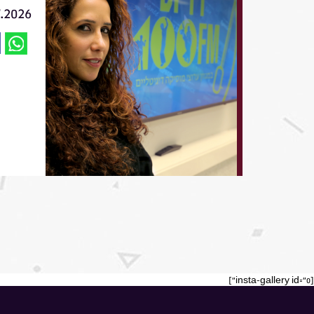
7.2026
[insta-gallery id="0"]