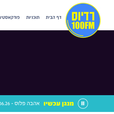
דף הבית
תוכניות
פודקאסטים
מנגן עכשיו
אהבה פלוס - 08.06.26