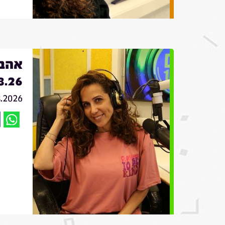
אהבה
8.26
8.2026