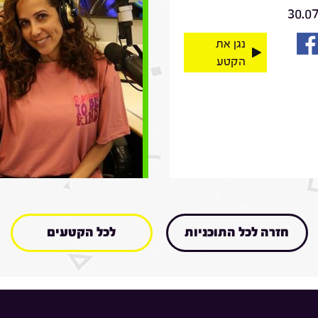
30.0
נגן את
הקטע
חזרה לכל התוכניות
לכל הקטעים