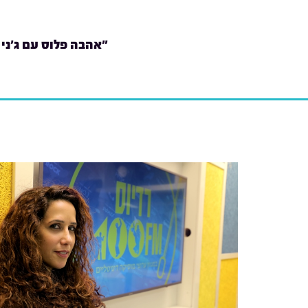
"אהבה פלוס עם ג'ני 