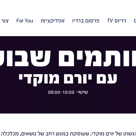
רדיוס TV
פרסום ברדיו
אפליקציות
For You
צור 
ותמים שבוע
עם יורם מוקדי
שישי- 08:00-10:00
שתו של יורם מוקדי, שעוסקת במגוון רחב של נושאים, מכלכלה 