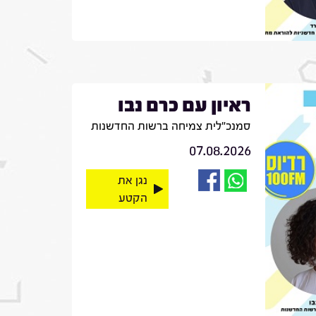
ראיון עם כרם נבו
סמנכ"לית צמיחה ברשות החדשנות
07.08.2026
נגן את
הקטע