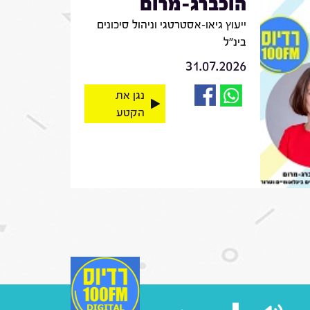
הוכברג-מרום
ייעוץ גיאו-אסטרטגי וניהול סיכונים
בינ"ל
31.07.2026
נגן את
הקטע