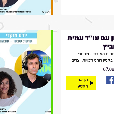
ן עם עו"ד עמית
ביץ
חום האזרחי – מסחרי,
קניין רוחני וזכויות יוצרים
07.0
נגן את
הקטע