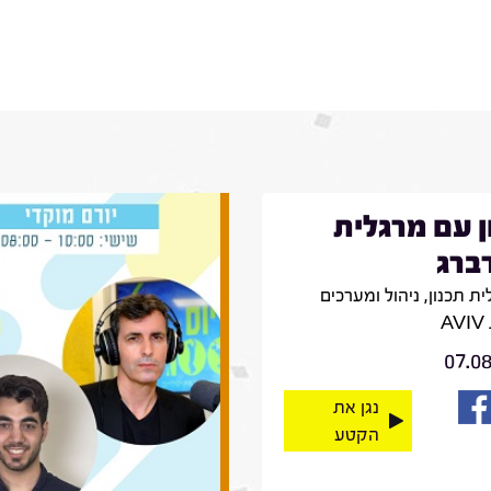
ן עם מרגלית
ברג
ת תכנון, ניהול ומערכים
A
07.0
נגן את
הקטע