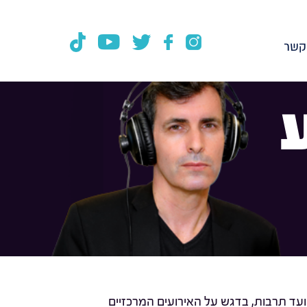
קשר
ועד תרבות, בדגש על האירועים המרכזיים