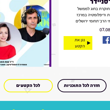
־סניידר
חוקרת בחוג לממשל
 ודיפלומטיה במרכז
 הרב־תחומי ירושלים
07.0
נגן את
הקטע
חזרה לכל התוכניות
לכל הקטעים