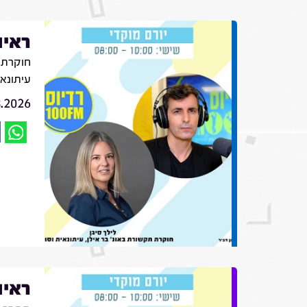
ראיו
חוקרת ת
עיתונא
8.2026
ראיו