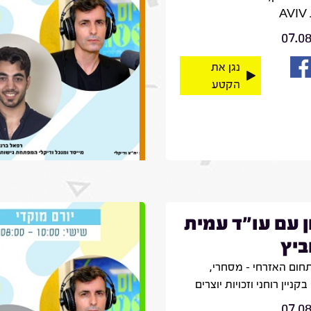
A
07.0
נגן את
הקטע
ן עם עו"ד עמית
ביץ
חום האזרחי – מסחרי,
קניין רוחני וזכויות יוצרים
07.0