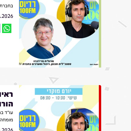
בחברת VIV
8.2026
ראיו
הורו
עו״ד בת
מומחה ב
8.2026