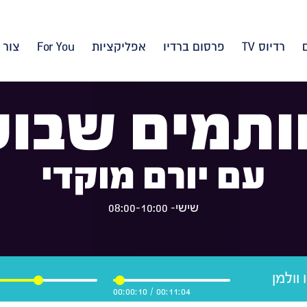
רדיוס TV
פרסום ברדיו
אפליקציות
For You
צור 
ותמים שבוע
עם יורם מוקדי
שישי- 08:00-10:00
 וולמן
00:00:11
/
00:11:04