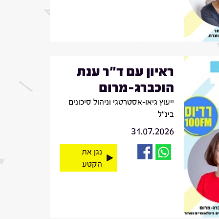
ראיון עם ד"ר ענת
הוכברג-מרום
ייעוץ גיאו-אסטרטגי וניהול סיכונים
בינ"ל
31.07.2026
נגן את
הקטע