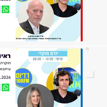
ראיו
חוקרת ת
עיתונא
8.2026