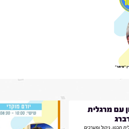
ן עם מרגלית
ברג
ת תכנון, ניהול ומערכים