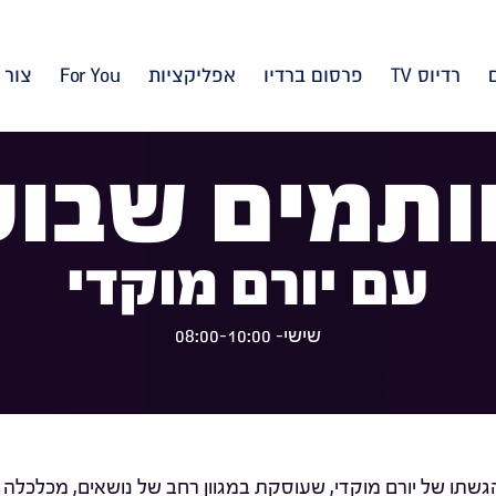
רדיוס TV
פרסום ברדיו
אפליקציות
For You
צור 
ותמים שבוע
עם יורם מוקדי
שישי- 08:00-10:00
שתו של יורם מוקדי, שעוסקת במגוון רחב של נושאים, מכלכלה 