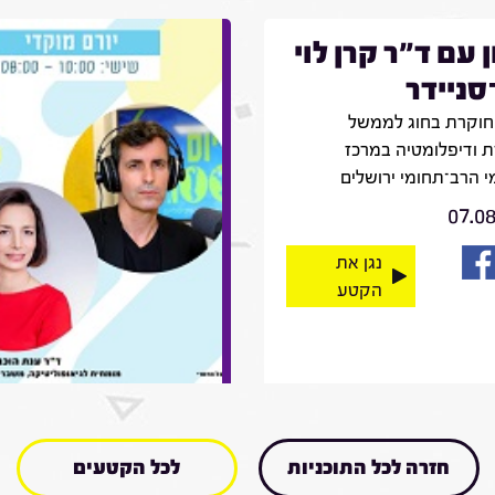
ן עם ד"ר קרן לוי
־סניידר
חוקרת בחוג לממשל
 ודיפלומטיה במרכז
 הרב־תחומי ירושלים
07.0
נגן את
הקטע
חזרה לכל התוכניות
לכל הקטעים