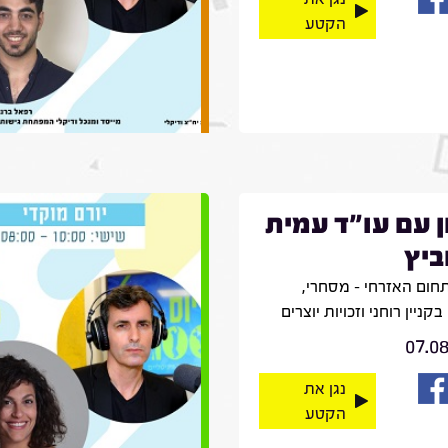
הקטע
ן עם עו"ד עמית
ביץ
חום האזרחי – מסחרי,
קניין רוחני וזכויות יוצרים
07.0
נגן את
הקטע