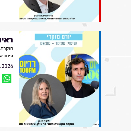
ראיו
חוקרת ת
עיתונא
8.2026