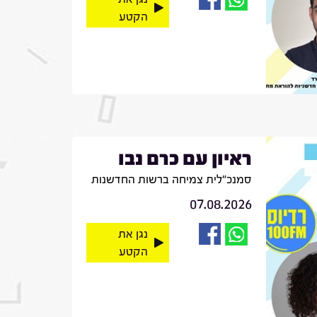
הקטע
ראיון עם כרם נבו
סמנכ"לית צמיחה ברשות החדשנות
07.08.2026
נגן את
הקטע