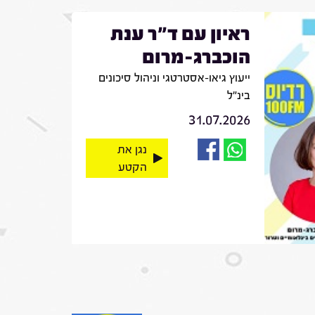
ראיון עם ד"ר ענת
הוכברג-מרום
ייעוץ גיאו-אסטרטגי וניהול סיכונים
בינ"ל
31.07.2026
נגן את
הקטע