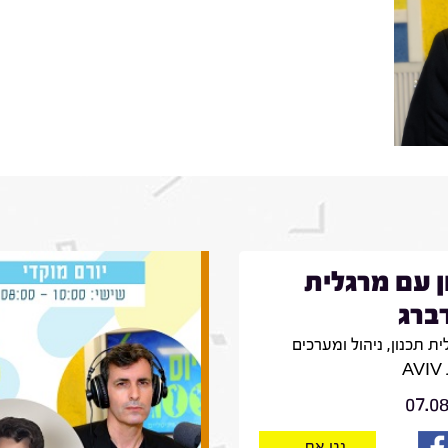
ן עם מרגלית
ברג
ת תכנון, ניהול ומערכים
A
07.0
נגן את