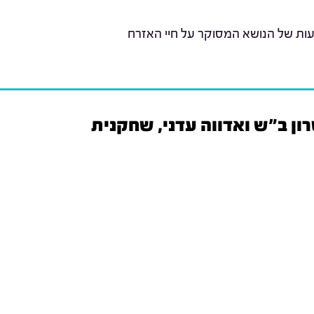
עות של הנושא המסוקר על חיי האזרח
ון ב"ש ואדווה עדני, שחקנית