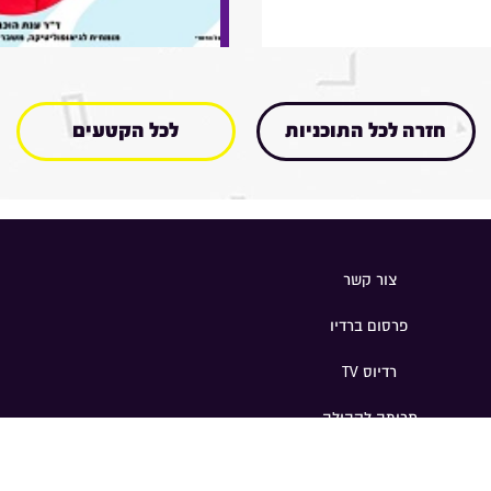
חזרה לכל התוכניות
לכל הקטעים
צור קשר
פרסום ברדיו
רדיוס TV
תרומה לקהילה
פוניים
|
Magnetic
|
פרסום