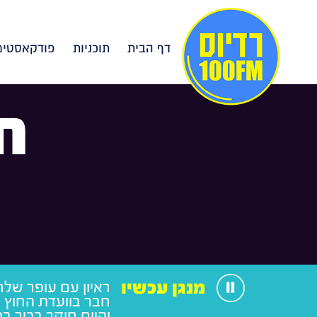
דף הבית
תוכניות
פודקאסטים
ח
מנגן עכשיו
ראיון עם עופר של
חבר בוועדת החוץ ו
והיום חוקר בכיר במ