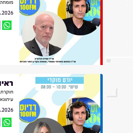
מומחה ב
8.2026
ראיו
חוקרת ת
עיתונא
8.2026