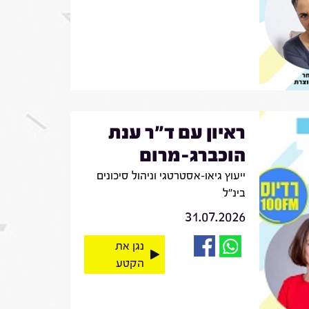
ראיון עם ד"ר ענת
הוכברג-מרום
ייעוץ גיאו-אסטרטגי וניהול סיכונים
בינ"ל
31.07.2026
נגן את
הקטע