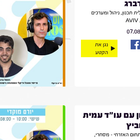
ברג
ת תכנון, ניהול ומערכים
A
07.0
נגן את
הקטע
ן עם עו"ד עמית
ביץ
חום האזרחי – מסחרי,