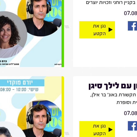
קניין רוחני וזכויות יוצרים
07.0
נגן את
הקטע
ן עם לילך סיגן
קשורת באונ' בר אילן,
ית וסופרת
07.0
נגן את
הקטע