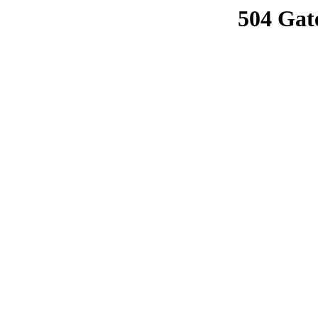
504 Gat