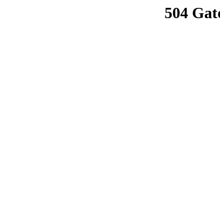
504 Gat