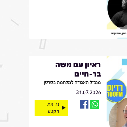
ראיון עם משה
בר-חיים
מנכ"ל האגודה למלחמה בסרטן
31.07.2026
נגן את
הקטע