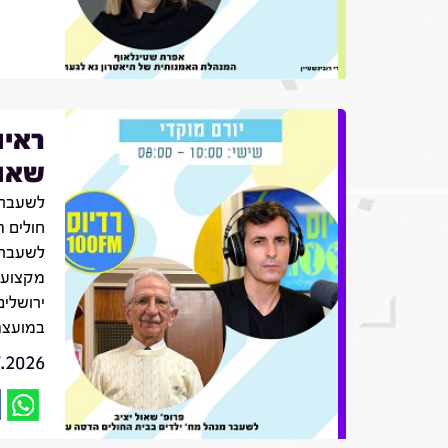
ראיו
שאול
לשעבר 
חולים ה
לשעבר,
מקצועו
ירושלים
במועצה
7.2026