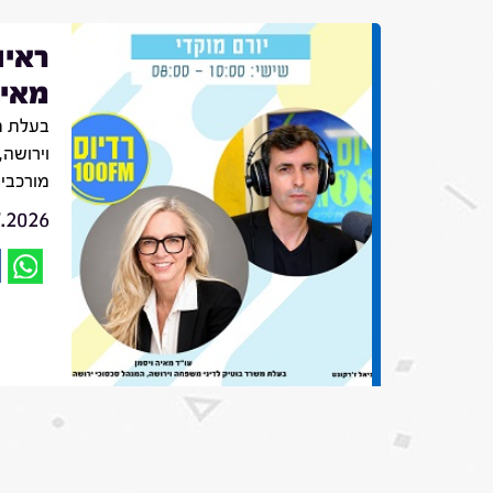
ראיו
מאיה
בעלת מ
וירושה,
מורכבי
7.2026