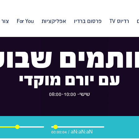
רדיוס TV
פרסום ברדיו
אפליקציות
For You
צור 
ותמים שבוע
עם יורם מוקדי
שישי- 08:00-10:00
00:00:05
/
aN:aN:aN