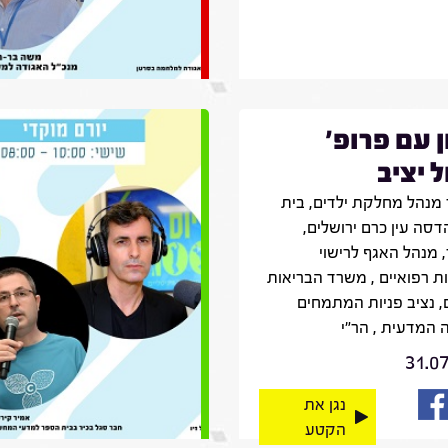
ן עם פרופ'
 יציב
מנהל מחלקת ילדים, בית
דסה עין כרם ירושלים,
 מנהל האגף לרישוי
ת רפואיים , משרד הבריאות
, נציב פניות המתמחים
 המדעית , הר״י
31.0
נגן את
הקטע