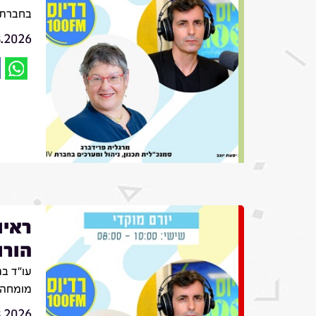
בחברת VIV
8.2026
ראיו
הורו
עו״ד בת
מומחה ב
8.2026