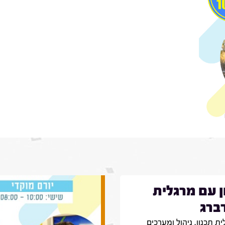
ן עם מרגלית
ברג
ת תכנון, ניהול ומערכים