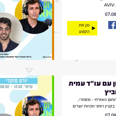
A
07.0
נגן את
הקטע
ן עם עו"ד עמית
ביץ
חום האזרחי – מסחרי,
קניין רוחני וזכויות יוצרים
07.0