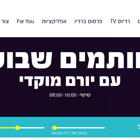
רדיוס TV
פרסום ברדיו
אפליקציות
For You
צור 
ותמים שבוע
עם יורם מוקדי
שישי- 08:00-10:00
00:00:18
/
00:16:53