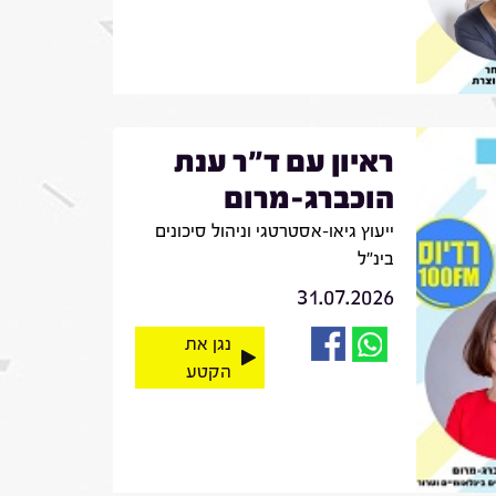
ראיון עם ד"ר ענת
הוכברג-מרום
ייעוץ גיאו-אסטרטגי וניהול סיכונים
בינ"ל
31.07.2026
נגן את
הקטע