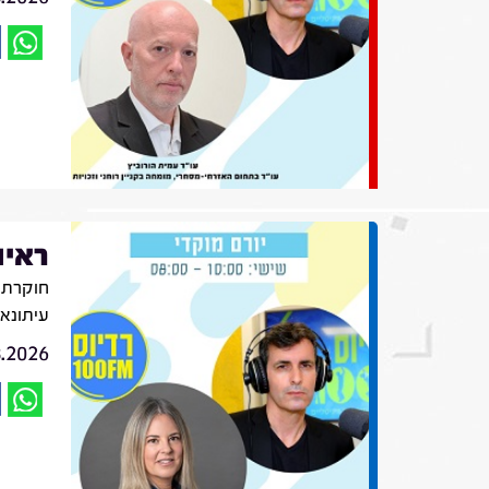
ראיו
חוקרת ת
עיתונא
8.2026