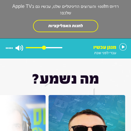
רדיוס 100fm והערוצים הדיגיטליים שלנו, עכשיו גם בApple TV
שלכם!
לחנות האפליקציות
מנגן עכשיו
עברי לפני שבת
מה נשמע?