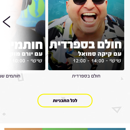
חולם בספרדית
חותמים שב
לכל התכניות