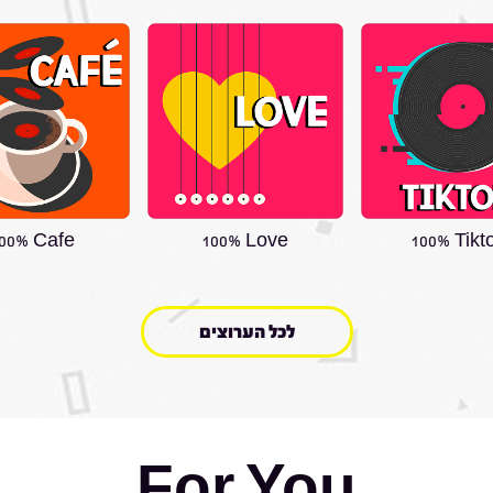
00% Cafe
100% Love
100% Tikt
לכל הערוצים
For You