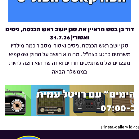
דוד בן בסט מראיין את סגן יושב ראש הכנסת, ניסים
ואטורי|31.7.26
סגן יושב ראש הכנסת, ניסים ואטורי מסביר כמה מילדיו
משרתים כרגע בצה"ל , מה הוא חושב על החוק שמקפיא
מעצרים של משתמטים חרדים ואיזה שר הוא רוצה להיות
בממשלה הבאה
[insta-gallery id="0"]