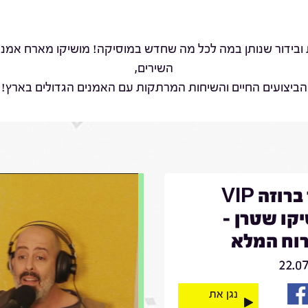
 ובידור שנותן במה לכל מה שחדש במוסיקה! מושיקו מארח אמנים 
השירים,
הביצועים החיים והשיחות המרתקות עם האמנים הגדולים בארץ!
דויד ברוזה VIP
קו שטרן -
וח המלא
22.0
נגן את