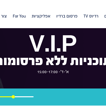
רדיוס TV
פרסום ברדיו
אפליקציות
For You
צור 
V.I.P
וכניות ללא פרסומות
א'-ד'- 15:00-17:00