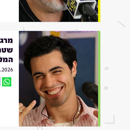
שטרן
המל
6.2026