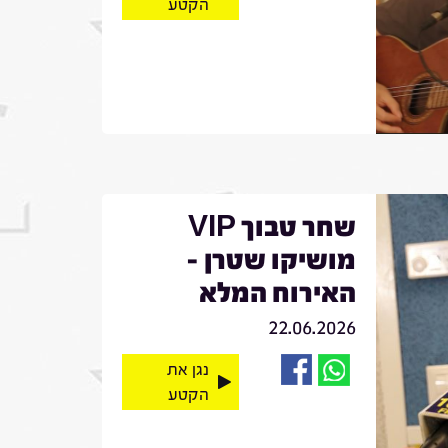
הקטע
שחר טבוך VIP
מושיקו שטרן -
האירוח המלא
22.06.2026
נגן את
הקטע