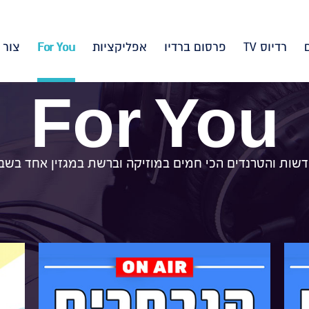
רדיוס TV
פרסום ברדיו
אפליקציות
For You
צור 
For You
שות והטרנדים הכי חמים במוזיקה וברשת במגזין אחד בשב