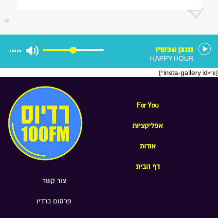
, מה הוא חושב על החוק שמקפיא
מעצרים של משתמטים חרדים ואיזה שר
הוא רוצה להיות בממשלה הבאה
מנגן עכשיו
HAPPY HOUR
[insta-gallery id="0"]
For You
אפליקציות
אודות
דף הבית
צור קשר
פרסום ברדיו