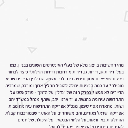
מהי החשיבות בייצוג מלא של בעלי האינטרסים השונים בבניין, כמו
בעלי דירות גג, דירות גן, דירות מורחבות ודירות רגילות? כיצד לבחור
נציגות שמייצרת אמון וכימיה בינה לבין עצמה וגם לבין הדיירים שהיא
מובילה? עד כמה הנציגות יכולה להוביל תהליך ארוך ומורכב, שמרבית
הדיירים לא פגשו? בפרק הזה של "נדל"ן על הזמן" – פודקאסט על
התחדשות עירונית בהגשת עו"ד ארנון יהב, שותף מנהל במשרד יהב
ושות', מתארח אסף סימון, מנכ"ל אפריקה התחדשות עירונית מבית
אפריקה ישראל מגורים, והם משוחחים על האתגר שבמורכבות קבלת
ההחלטות באי ודאות, על הליווי הבנקאי, ועל היכולת של יזמים
להפחית סיכונים ולהוציא פרוייקטים לפועל.