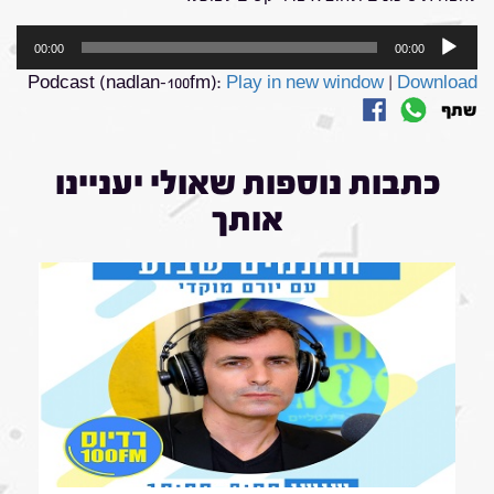
נגן
00:00
00:00
אודיו
Podcast (nadlan-100fm):
Play in new window
|
Download
שתף
כתבות נוספות שאולי יעניינו
אותך