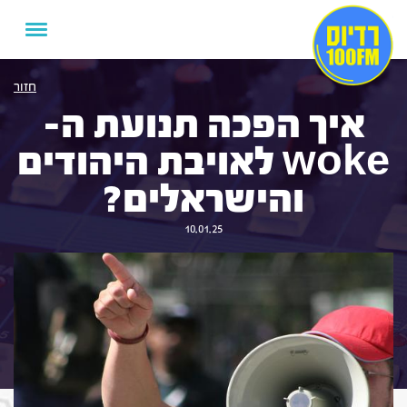
חזור
איך הפכה תנועת ה-
woke לאויבת היהודים
והישראלים?
10.01.25