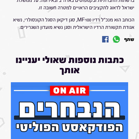
ברשתות החברתיות ובקמפוסים בארה"ב ובאירופה. על ממשלת
ישראל לדאוג לתקציבים הראויים למטרה חשובה זו.
הכותב הוא מנכ"ל רדיו MF100, סגן דיקאן הסגל הקונסולרי, נשיא
אגודת תקשורת הרדיו הישראלית וסגן נשיא מועדון השגרירים.
שתף
כתבות נוספות שאולי יעניינו
אותך