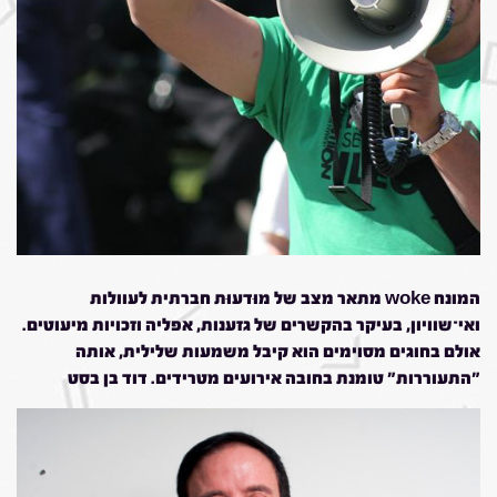
המונח woke מתאר מצב של מוּדעוּת חברתית לעוולות
ואי־שוויון, בעיקר בהקשרים של גזענות, אפליה וזכויות מיעוטים.
אולם בחוגים מסוימים הוא קיבל משמעות שלילית, אותה
"התעוררות" טומנת בחובה אירועים מטרידים. דוד בן בסט