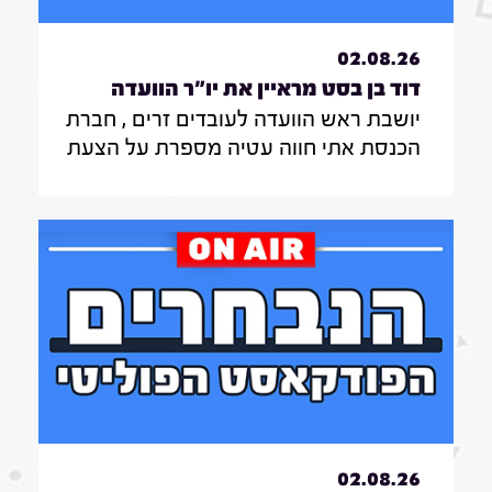
02.08.26
דוד בן בסט מראיין את יו"ר הוועדה
יושבת ראש הוועדה לעובדים זרים , חברת
לעובדים זרים , חברת הכנסת אתי חווה
הכנסת אתי חווה עטיה מספרת על הצעת
עטיה|31.7.26
החוק שלה להצבת דיפיבלירטורים
בתחנות רכבת , על הזכאות להעסקת
עובד זר בסיעוד לבני 85 ומעלה ומה מניע
אותה בעשייה הפרלמנטרית
02.08.26