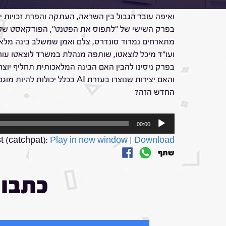
הבינה המלאכותית מאפשרת לכל אחד לייצר יצירות מרה
ואיפה עובר הגבול בין השראה, העתקה והפרת זכויות יו
בפרק השישי של "לתפוס את הפטנט", הפודקאסט של קבוצת לוצאטו ורדיוס 100FM, בהנחיית 
מתארחים נמרוד סונדרס, צלם ואמן שמשלב בינה מלאכו
ועו"ד מיכל לוצאטו, שותפה מנהלת במשרד לוצאטו עורכי 
בפרק ניסינו להבין האם הבינה המלאכותית תחליף יוצ
והאם יצירות שנוצרו בעזרת I
החדש הזה?
נגן
00:00
אודיו
 (catchpat):
Play in new window
|
Download
שתף
כתבות