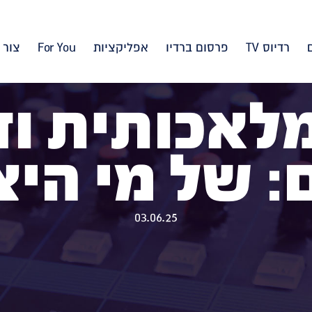
רדיוס TV
פרסום ברדיו
אפליקציות
For You
צור 
לאכותית וז
: של מי הי
03.06.25