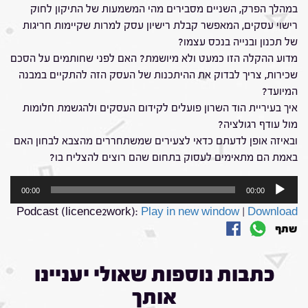
במהלך הפרק, השניים מסבירים מהי המשמעות של התיקון לחוק
רישוי עסקים, המאפשר קבלת רישיון עסק למרות שקיימות חריגות
של תכנון ובנייה בנכס עצמו?
מדוע ההקלה הזו כמעט ולא מיושמת? האם לפני שחותמים על הסכם
שכירות, צריך לבדוק את ההיתכנות של העסק הזה להתקיים במבנה
המיועד?
איך בעיריית הוד השרון פועלים לקידום העסקים ולהגשמת חלומות
מול עודף רגולציה?
ובאיזה אופן לדעתם כדאי לצעירים שמשתחררים מהצבא לבחון האם
באמת הם מתאימים לעסוק בתחום שהם רוצים להצליח בו?
נגן
00:00
00:00
אודיו
Podcast (licence2work):
Play in new window
|
Download
שתף
כתבות נוספות שאולי יעניינו
אותך