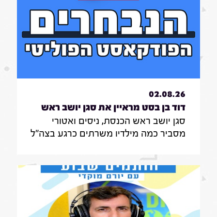
02.08.26
דוד בן בסט מראיין את סגן יושב ראש
סגן יושב ראש הכנסת, ניסים ואטורי
הכנסת, ניסים ואטורי|31.7.26
מסביר כמה מילדיו משרתים כרגע בצה"ל
, מה הוא חושב על החוק שמקפיא
מעצרים של משתמטים חרדים ואיזה שר
הוא רוצה להיות בממשלה הבאה