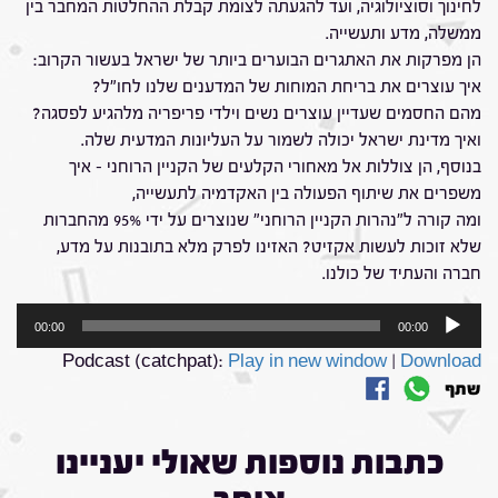
לחינוך וסוציולוגיה, ועד להגעתה לצומת קבלת ההחלטות המחבר בין
ממשלה, מדע ותעשייה.
הן מפרקות את האתגרים הבוערים ביותר של ישראל בעשור הקרוב:
איך עוצרים את בריחת המוחות של המדענים שלנו לחו"ל?
מהם החסמים שעדיין עוצרים נשים וילדי פריפריה מלהגיע לפסגה?
ואיך מדינת ישראל יכולה לשמור על העליונות המדעית שלה.
בנוסף, הן צוללות אל מאחורי הקלעים של הקניין הרוחני – איך
משפרים את שיתוף הפעולה בין האקדמיה לתעשייה,
ומה קורה ל"נהרות הקניין הרוחני" שנוצרים על ידי 95% מהחברות
שלא זוכות לעשות אקזיט? האזינו לפרק מלא בתובנות על מדע,
חברה והעתיד של כולנו.
נגן
00:00
00:00
אודיו
Podcast (catchpat):
Play in new window
|
Download
שתף
כתבות נוספות שאולי יעניינו