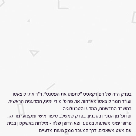
בפרק הזה של הפודקאסט "לתפוס את הפטנט", ד"ר אתי לוצאטו
ועו"ד תמר לוצאטו מארחות את פרופ' מירי ימיני, המדענית הראשית
במשרד החדשנות, המדע והטכנולוגיה
ופרופ' מן המניין בטכניון. בפרק שמשלב סיפור אישי ומקצועי מרתק,
פרופ' ימיני משתפת במסע יוצא הדופן שלה – מילדות באשקלון בבית
עם מעט משאבים, דרך המעבר ממקצועות מדעיים